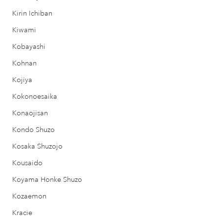
Kirin Ichiban
Kiwami
Kobayashi
Kohnan
Kojiya
Kokonoesaika
Konaojisan
Kondo Shuzo
Kosaka Shuzojo
Kousaido
Koyama Honke Shuzo
Kozaemon
Kracie