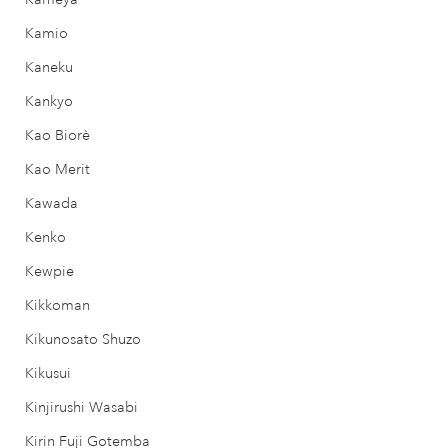
Kamio
Kaneku
Kankyo
Kao Biorè
Kao Merit
Kawada
Kenko
Kewpie
Kikkoman
Kikunosato Shuzo
Kikusui
Kinjirushi Wasabi
Kirin Fuji Gotemba