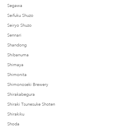
Segawa
Seifuku Shuzo
Seiryo Shuzo
Sennari
Shandong
Shibanuma
Shimaya
Shimonita
Shimonoseki Brewery
Shirakabegura
Shiraki Tsunesuke Shoten
Shirakiku
Shoda