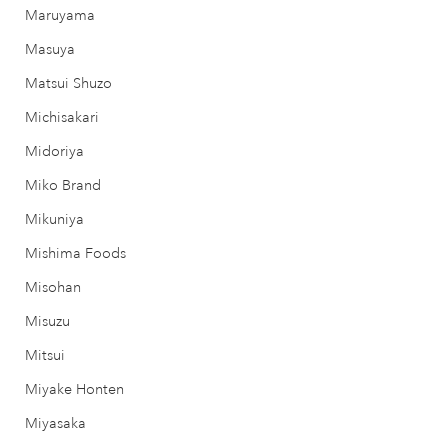
Maruyama
Masuya
Matsui Shuzo
Michisakari
Midoriya
Miko Brand
Mikuniya
Mishima Foods
Misohan
Misuzu
Mitsui
Miyake Honten
Miyasaka