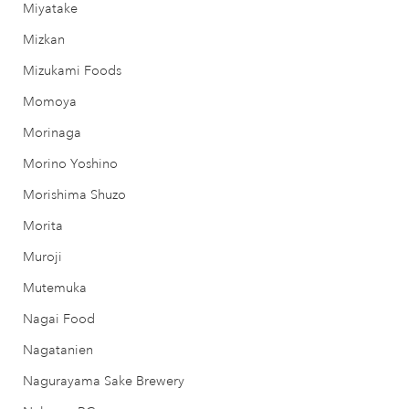
Miyatake
Mizkan
Mizukami Foods
Momoya
Morinaga
Morino Yoshino
Morishima Shuzo
Morita
Muroji
Mutemuka
Nagai Food
Nagatanien
Nagurayama Sake Brewery