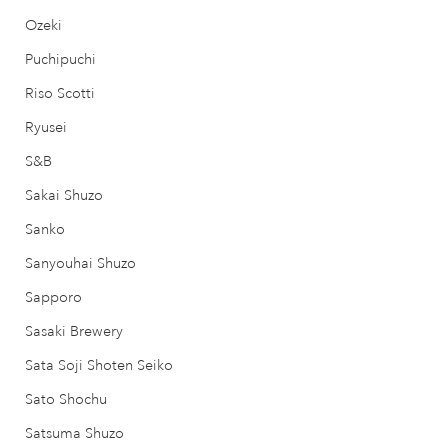
Ozeki
Puchipuchi
Riso Scotti
Ryusei
S&B
Sakai Shuzo
Sanko
Sanyouhai Shuzo
Sapporo
Sasaki Brewery
Sata Soji Shoten Seiko
Sato Shochu
Satsuma Shuzo