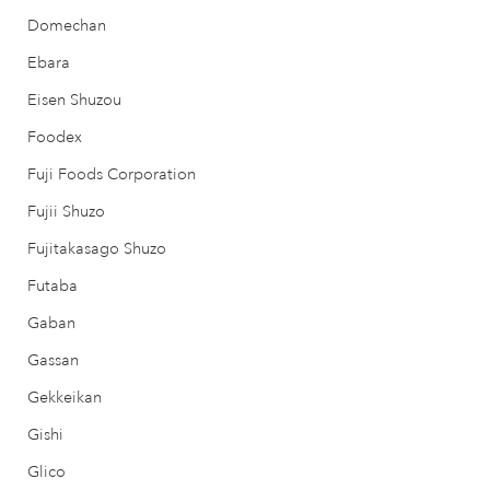
Domechan
Ebara
Eisen Shuzou
Foodex
Fuji Foods Corporation
Fujii Shuzo
Fujitakasago Shuzo
Futaba
Gaban
Gassan
Gekkeikan
Gishi
Glico