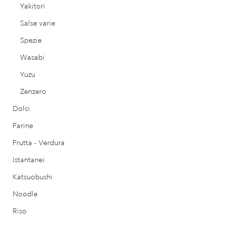
Yakitori
Salse varie
Spezie
Wasabi
Yuzu
Zenzero
Dolci
Farine
Frutta - Verdura
Istantanei
Katsuobushi
Noodle
Riso