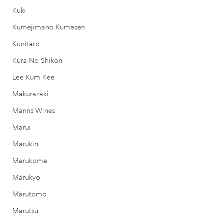
Kuki
Kumejimano Kumesen
Kunitaro
Kura No Shikon
Lee Kum Kee
Makurazaki
Manns Wines
Marui
Marukin
Marukome
Marukyo
Marutomo
Marutsu