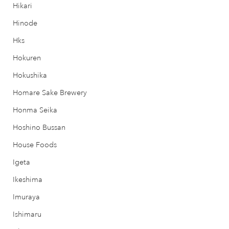
Hikari
Hinode
Hks
Hokuren
Hokushika
Homare Sake Brewery
Honma Seika
Hoshino Bussan
House Foods
Igeta
Ikeshima
Imuraya
Ishimaru