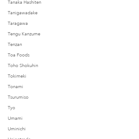
Tanaka Hashiten
Tanigawadake
Taragawa
Tengu Kanzume
Tenzan
Toa Foods
Toho Shokuhin
Tokimeki
Tonami
Tsurumiso
Tyo
Umami
Uminichi