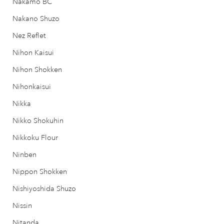
Nakamo BC
Nakano Shuzo
Nez Reflet
Nihon Kaisui
Nihon Shokken
Nihonkaisui
Nikka
Nikko Shokuhin
Nikkoku Flour
Ninben
Nippon Shokken
Nishiyoshida Shuzo
Nissin
Nitanda