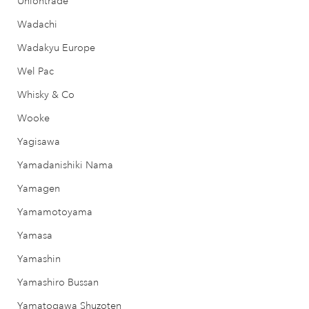
Uniontrade
Wadachi
Wadakyu Europe
Wel Pac
Whisky & Co
Wooke
Yagisawa
Yamadanishiki Nama
Yamagen
Yamamotoyama
Yamasa
Yamashin
Yamashiro Bussan
Yamatogawa Shuzoten