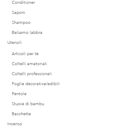
Conditioner
Saponi
Shampoo
Balsamo labbra
Utensili
Articoli per tè
Coltelli amatoriali
Coltelli professionali
Foglie decorative/edibili
Pentole
Stuoie di bambu
Bacchette
Incenso