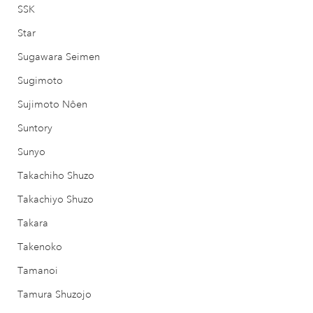
SSK
Star
Sugawara Seimen
Sugimoto
Sujimoto Nôen
Suntory
Sunyo
Takachiho Shuzo
Takachiyo Shuzo
Takara
Takenoko
Tamanoi
Tamura Shuzojo