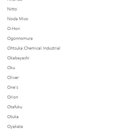
Nitto
Noda Miso
O-Hori
Ogonnomura
Ohtsuka Chemical Industrial
Okabayashi
Oku
Oliver
One's
Orion
Otafuku
Otuka
Oyakata