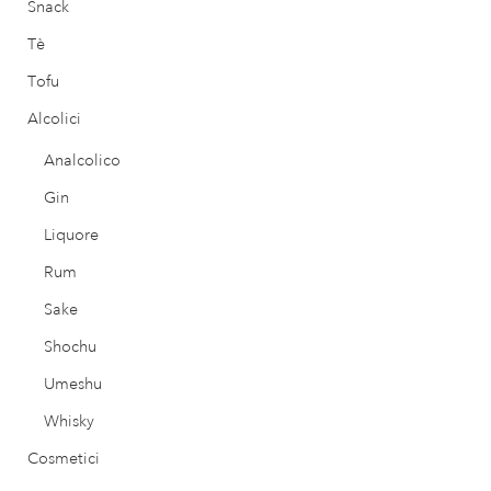
Snack
Tè
Tofu
Alcolici
Analcolico
Gin
Liquore
Rum
Sake
Shochu
Umeshu
Whisky
Cosmetici