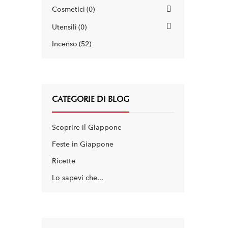
Cosmetici
0
Utensili
0
Incenso
52
CATEGORIE DI BLOG
Scoprire il Giappone
Feste in Giappone
Ricette
Lo sapevi che...