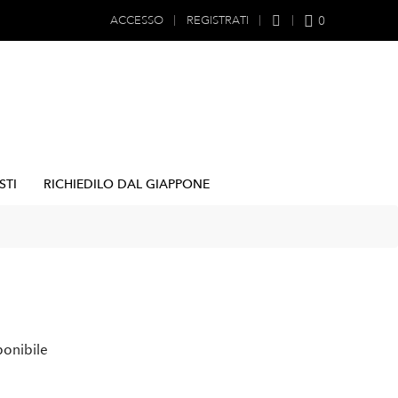
0
ACCESSO
REGISTRATI
STI
RICHIEDILO DAL GIAPPONE
ponibile