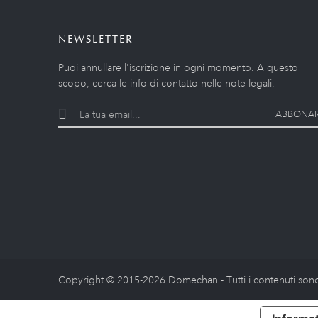
NEWSLETTER
Puoi annullare l'iscrizione in ogni momento. A questo
scopo, cerca le info di contatto nelle note legali.
ABBONAR
Copyright © 2015-2026 Domechan - Tutti i contenuti sono 