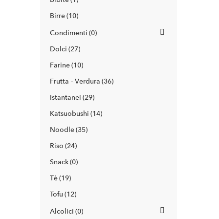
Birre
10
Condimenti
0
Dolci
27
Farine
10
Frutta - Verdura
36
Istantanei
29
Katsuobushi
14
Noodle
35
Riso
24
Snack
0
Tè
19
Tofu
12
Alcolici
0