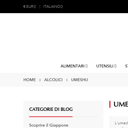
€
EUR
ITALIANO
ALIMENTARI
UTENSILI
S
HOME
ALCOLICI
UMESHU
UME
CATEGORIE DI BLOG
L'umesh
Scoprire il Giappone