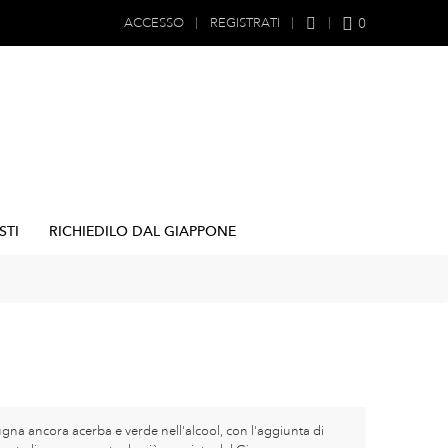
0
ACCESSO
REGISTRATI
STI
RICHIEDILO DAL GIAPPONE
na ancora acerba e verde nell'alcool, con l'aggiunta di