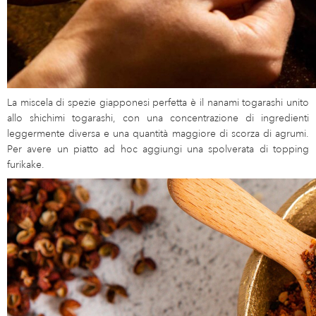
La miscela di spezie giapponesi perfetta è il nanami togarashi unito
allo shichimi togarashi, con una concentrazione di ingredienti
leggermente diversa e una quantità maggiore di scorza di agrumi.
Per avere un piatto ad hoc aggiungi una spolverata di topping
furikake.