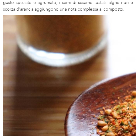
gusto speziato e agrumato, i semi di sesamo tostati, alghe nori e
scorza d’arancia aggiungono una nota complessa al composto.