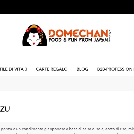
TILE DI VITA
CARTE REGALO
BLOG
B2B-PROFESSIONI
ZU
a ponzu è un condimento giapponese a base di salsa di soia, aceto di riso, m