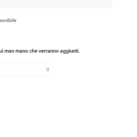
ponibile
 qui man mano che verranno aggiunti.