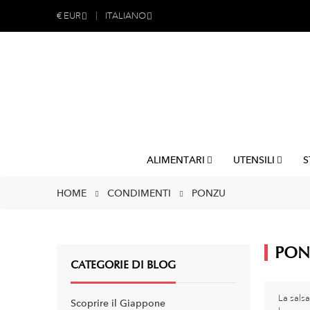
€
EUR
ITALIANO
ALIMENTARI
UTENSILI
S
HOME
CONDIMENTI
PONZU
PON
CATEGORIE DI BLOG
La sals
Scoprire il Giappone