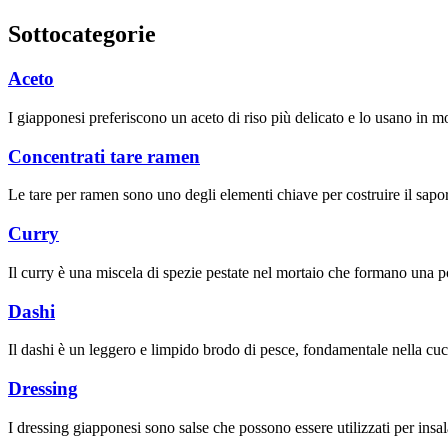
Sottocategorie
Aceto
I giapponesi preferiscono un aceto di riso più delicato e lo usano in molt
Concentrati tare ramen
Le tare per ramen sono uno degli elementi chiave per costruire il sapor
Curry
Il curry è una miscela di spezie pestate nel mortaio che formano una p
Dashi
Il dashi è un leggero e limpido brodo di pesce, fondamentale nella cuc
Dressing
I dressing giapponesi sono salse che possono essere utilizzati per insala