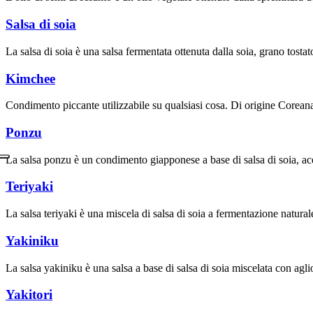
Salsa di soia
La salsa di soia è una salsa fermentata ottenuta dalla soia, grano tostat
Kimchee
Condimento piccante utilizzabile su qualsiasi cosa. Di origine Coreana 
Ponzu
La salsa ponzu è un condimento giapponese a base di salsa di soia, ace
Teriyaki
La salsa teriyaki è una miscela di salsa di soia a fermentazione naturale
Yakiniku
La salsa yakiniku è una salsa a base di salsa di soia miscelata con agli
Yakitori