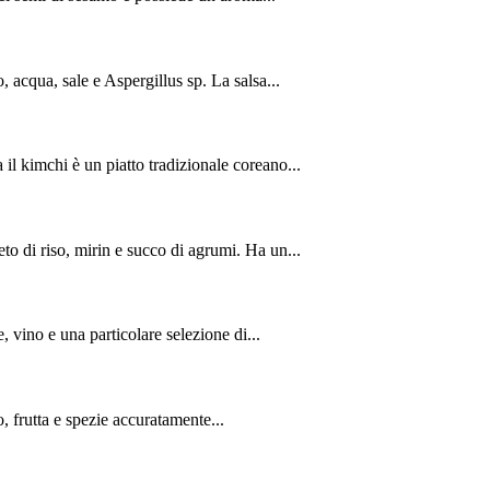
o, acqua, sale e Aspergillus sp. La salsa...
il kimchi è un piatto tradizionale coreano...
to di riso, mirin e succo di agrumi. Ha un...
, vino e una particolare selezione di...
o, frutta e spezie accuratamente...