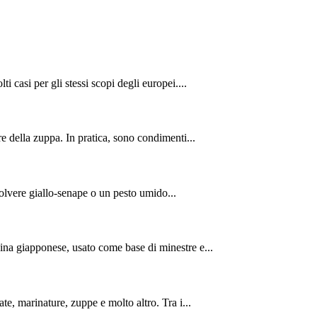
i casi per gli stessi scopi degli europei....
e della zuppa. In pratica, sono condimenti...
olvere giallo-senape o un pesto umido...
ina giapponese, usato come base di minestre e...
te, marinature, zuppe e molto altro. Tra i...