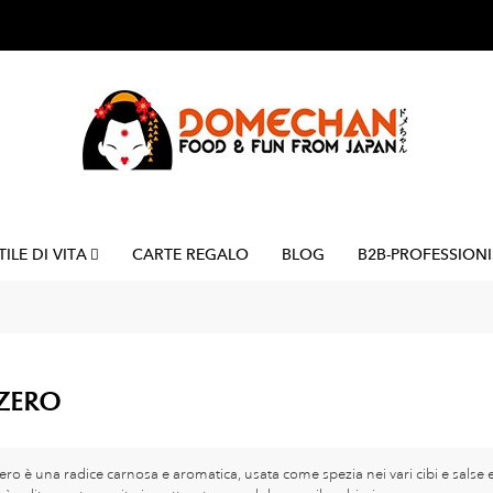
TILE DI VITA
CARTE REGALO
BLOG
B2B-PROFESSIONI
ZERO
ero è una radice carnosa e aromatica, usata come spezia nei vari cibi e salse