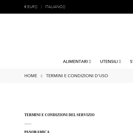
€
EUR
ITALIANO
ALIMENTARI
UTENSILI
S
HOME
TERMINI E CONDIZIONI D'USO
TERMINI E CONDIZIONI DEL SERVIZIO
------
PANORAMICA