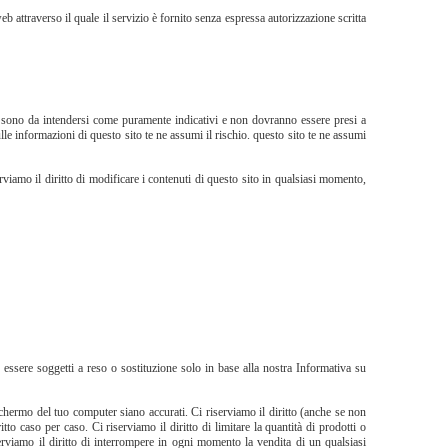
eb attraverso il quale il servizio è fornito senza espressa autorizzazione scritta
to sono da intendersi come puramente indicativi e non dovranno essere presi a
le informazioni di questo sito te ne assumi il rischio. questo sito te ne assumi
viamo il diritto di modificare i contenuti di questo sito in qualsiasi momento,
 essere soggetti a reso o sostituzione solo in base alla nostra Informativa su
schermo del tuo computer siano accurati. Ci riserviamo il diritto (anche se non
tto caso per caso. Ci riserviamo il diritto di limitare la quantità di prodotti o
erviamo il diritto di interrompere in ogni momento la vendita di un qualsiasi