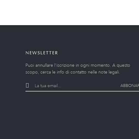
NEWSLETTER
Puoi annullare l'iscrizione in ogni momento. A questo
scopo, cerca le info di contatto nelle note legali.
ABBONAR