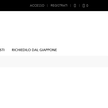
0
ACCESSO
REGISTRATI
STI
RICHIEDILO DAL GIAPPONE