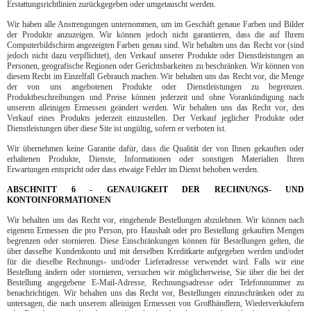
Erstattungsrichtlinien zurückgegeben oder umgetauscht werden.
Wir haben alle Anstrengungen unternommen, um im Geschäft genaue Farben und Bilder
der Produkte anzuzeigen. Wir können jedoch nicht garantieren, dass die auf Ihrem
Computerbildschirm angezeigten Farben genau sind. Wir behalten uns das Recht vor (sind
jedoch nicht dazu verpflichtet), den Verkauf unserer Produkte oder Dienstleistungen an
Personen, geografische Regionen oder Gerichtsbarkeiten zu beschränken. Wir können von
diesem Recht im Einzelfall Gebrauch machen. Wir behalten uns das Recht vor, die Menge
der von uns angebotenen Produkte oder Dienstleistungen zu begrenzen.
Produktbeschreibungen und Preise können jederzeit und ohne Vorankündigung nach
unserem alleinigen Ermessen geändert werden. Wir behalten uns das Recht vor, den
Verkauf eines Produkts jederzeit einzustellen. Der Verkauf jeglicher Produkte oder
Dienstleistungen über diese Site ist ungültig, sofern er verboten ist.
Wir übernehmen keine Garantie dafür, dass die Qualität der von Ihnen gekauften oder
erhaltenen Produkte, Dienste, Informationen oder sonstigen Materialien Ihren
Erwartungen entspricht oder dass etwaige Fehler im Dienst behoben werden.
ABSCHNITT 6 - GENAUIGKEIT DER RECHNUNGS- UND
KONTOINFORMATIONEN
Wir behalten uns das Recht vor, eingehende Bestellungen abzulehnen. Wir können nach
eigenem Ermessen die pro Person, pro Haushalt oder pro Bestellung gekauften Mengen
begrenzen oder stornieren. Diese Einschränkungen können für Bestellungen gelten, die
über dasselbe Kundenkonto und mit derselben Kreditkarte aufgegeben werden und/oder
für die dieselbe Rechnungs- und/oder Lieferadresse verwendet wird. Falls wir eine
Bestellung ändern oder stornieren, versuchen wir möglicherweise, Sie über die bei der
Bestellung angegebene E-Mail-Adresse, Rechnungsadresse oder Telefonnummer zu
benachrichtigen. Wir behalten uns das Recht vor, Bestellungen einzuschränken oder zu
untersagen, die nach unserem alleinigen Ermessen von Großhändlern, Wiederverkäufern