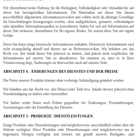
Wir übernehmen keine Haftung für die Richtigkeit, Vollständigkeit oder Aktualität der auf
dieser Site bereitgestellten Informationen. Die Materialien auf dieser Site dienen
ausschließlich allgemeinen Informationszwecken und sollten nicht als alleinige Grundlage
für Entscheidungen herangezogen werden, ohne maßgeblichere, genauere, vollständigere
oder aktuellere Informationsquellen zu konsultieren. Indem Sie sich auf Informationen auf
dieser Site verlassen, übernehmen Sie Ihr eigenes Risiko. Sie nutzen diese Site auf eigene
Gefahr.
Diese Site kann einige historische Informationen enthalten. Historische Informationen sind
nicht zwangsläufig aktuell und dienen nur zu Referenzzwecken. Wir behalten uns das
Recht vor, den Inhalt dieser Site jederzeit zu ändern, sind jedoch nicht verpflichtet, die
Informationen auf unserer Site zu aktualisieren. Sie stimmen zu, dass es in Ihrer
Verantwortung liegt, Änderungen zu überwachen auch auf unserer Seite.
ABSCHNITT 4 - ÄNDERUNGEN DES DIENSTES UND DER PREISE
Die Preise unserer Produkte können ohne vorherige Ankündigung geändert werden.
Wir behalten uns das Recht vor, den Dienst (oder Teile bzw. Inhalte davon) jederzeit ohne
Vorankündigung zu ändern oder einzustellen.
Wir haften weder Ihnen noch Dritten gegenüber für Änderungen, Preisänderungen,
Aussetzungen oder die Einstellung des Dienstes.
ABSCHNITT 5 - PRODUKTE / DIENSTLEISTUNGEN
Einige Produkte oder Dienstleistungen sind möglicherweise ausschließlich online über die
Website verfügbar. Diese Produkte oder Dienstleistungen sind möglicherweise nur in
begrenzten Mengen verfügbar und können nur gemäß unseren Rückgabe- und