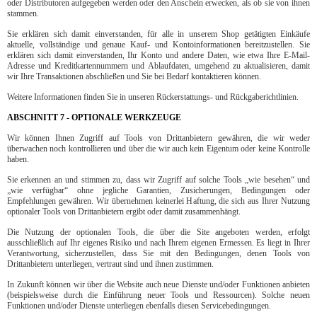
oder Distributoren aufgegeben werden oder den Anschein erwecken, als ob sie von ihnen
stammen.
Sie erklären sich damit einverstanden, für alle in unserem Shop getätigten Einkäufe
aktuelle, vollständige und genaue Kauf- und Kontoinformationen bereitzustellen. Sie
erklären sich damit einverstanden, Ihr Konto und andere Daten, wie etwa Ihre E-Mail-
Adresse und Kreditkartennummern und Ablaufdaten, umgehend zu aktualisieren, damit
wir Ihre Transaktionen abschließen und Sie bei Bedarf kontaktieren können.
Weitere Informationen finden Sie in unseren Rückerstattungs- und Rückgaberichtlinien.
ABSCHNITT 7 - OPTIONALE WERKZEUGE
Wir können Ihnen Zugriff auf Tools von Drittanbietern gewähren, die wir weder
überwachen noch kontrollieren und über die wir auch kein Eigentum oder keine Kontrolle
haben.
Sie erkennen an und stimmen zu, dass wir Zugriff auf solche Tools „wie besehen“ und
„wie verfügbar“ ohne jegliche Garantien, Zusicherungen, Bedingungen oder
Empfehlungen gewähren. Wir übernehmen keinerlei Haftung, die sich aus Ihrer Nutzung
optionaler Tools von Drittanbietern ergibt oder damit zusammenhängt.
Die Nutzung der optionalen Tools, die über die Site angeboten werden, erfolgt
ausschließlich auf Ihr eigenes Risiko und nach Ihrem eigenen Ermessen. Es liegt in Ihrer
Verantwortung, sicherzustellen, dass Sie mit den Bedingungen, denen Tools von
Drittanbietern unterliegen, vertraut sind und ihnen zustimmen.
In Zukunft können wir über die Website auch neue Dienste und/oder Funktionen anbieten
(beispielsweise durch die Einführung neuer Tools und Ressourcen). Solche neuen
Funktionen und/oder Dienste unterliegen ebenfalls diesen Servicebedingungen.