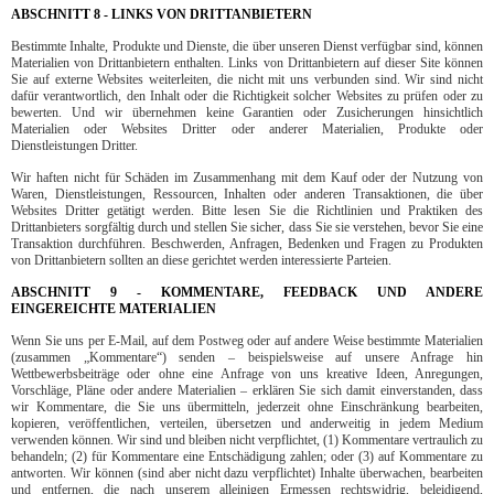
ABSCHNITT 8 - LINKS VON DRITTANBIETERN
Bestimmte Inhalte, Produkte und Dienste, die über unseren Dienst verfügbar sind, können
Materialien von Drittanbietern enthalten. Links von Drittanbietern auf dieser Site können
Sie auf externe Websites weiterleiten, die nicht mit uns verbunden sind. Wir sind nicht
dafür verantwortlich, den Inhalt oder die Richtigkeit solcher Websites zu prüfen oder zu
bewerten. Und wir übernehmen keine Garantien oder Zusicherungen hinsichtlich
Materialien oder Websites Dritter oder anderer Materialien, Produkte oder
Dienstleistungen Dritter.
Wir haften nicht für Schäden im Zusammenhang mit dem Kauf oder der Nutzung von
Waren, Dienstleistungen, Ressourcen, Inhalten oder anderen Transaktionen, die über
Websites Dritter getätigt werden. Bitte lesen Sie die Richtlinien und Praktiken des
Drittanbieters sorgfältig durch und stellen Sie sicher, dass Sie sie verstehen, bevor Sie eine
Transaktion durchführen. Beschwerden, Anfragen, Bedenken und Fragen zu Produkten
von Drittanbietern sollten an diese gerichtet werden interessierte Parteien.
ABSCHNITT 9 - KOMMENTARE, FEEDBACK UND ANDERE
EINGEREICHTE MATERIALIEN
Wenn Sie uns per E-Mail, auf dem Postweg oder auf andere Weise bestimmte Materialien
(zusammen „Kommentare“) senden – beispielsweise auf unsere Anfrage hin
Wettbewerbsbeiträge oder ohne eine Anfrage von uns kreative Ideen, Anregungen,
Vorschläge, Pläne oder andere Materialien – erklären Sie sich damit einverstanden, dass
wir Kommentare, die Sie uns übermitteln, jederzeit ohne Einschränkung bearbeiten,
kopieren, veröffentlichen, verteilen, übersetzen und anderweitig in jedem Medium
verwenden können. Wir sind und bleiben nicht verpflichtet, (1) Kommentare vertraulich zu
behandeln; (2) für Kommentare eine Entschädigung zahlen; oder (3) auf Kommentare zu
antworten. Wir können (sind aber nicht dazu verpflichtet) Inhalte überwachen, bearbeiten
und entfernen, die nach unserem alleinigen Ermessen rechtswidrig, beleidigend,