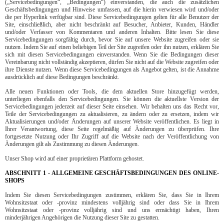
(„Servicebedingungen“, „Bedingungen“) einverstanden, die auch die zusätzlichen
Geschäftsbedingungen und Hinweise umfassen, auf die hierin verwiesen wird und/oder
die per Hyperlink verfügbar sind. Diese Servicebedingungen gelten für alle Benutzer der
Site, einschließlich, aber nicht beschränkt auf Besucher, Anbieter, Kunden, Händler
und/oder Verfasser von Kommentaren und anderen Inhalten. Bitte lesen Sie diese
Servicebedingungen sorgfältig durch, bevor Sie auf unsere Website zugreifen oder sie
nutzen. Indem Sie auf einen beliebigen Teil der Site zugreifen oder ihn nutzen, erklären Sie
sich mit diesen Servicebedingungen einverstanden. Wenn Sie die Bedingungen dieser
Vereinbarung nicht vollständig akzeptieren, dürfen Sie nicht auf die Website zugreifen oder
ihre Dienste nutzen. Wenn diese Servicebedingungen als Angebot gelten, ist die Annahme
ausdrücklich auf diese Bedingungen beschränkt.
Alle neuen Funktionen oder Tools, die dem aktuellen Store hinzugefügt werden,
unterliegen ebenfalls den Servicebedingungen. Sie können die aktuellste Version der
Servicebedingungen jederzeit auf dieser Seite einsehen. Wir behalten uns das Recht vor,
Teile der Servicebedingungen zu aktualisieren, zu ändern oder zu ersetzen, indem wir
Aktualisierungen und/oder Änderungen auf unserer Website veröffentlichen. Es liegt in
Ihrer Verantwortung, diese Seite regelmäßig auf Änderungen zu überprüfen. Ihre
fortgesetzte Nutzung oder Ihr Zugriff auf die Website nach der Veröffentlichung von
Änderungen gilt als Zustimmung zu diesen Änderungen.
Unser Shop wird auf einer proprietären Plattform gehostet.
ABSCHNITT 1 - ALLGEMEINE GESCHÄFTSBEDINGUNGEN DES ONLINE-
SHOPS
Indem Sie diesen Servicebedingungen zustimmen, erklären Sie, dass Sie in Ihrem
Wohnsitzstaat oder -provinz mindestens volljährig sind oder dass Sie in Ihrem
Wohnsitzstaat oder -provinz volljährig sind und uns ermächtigt haben, Ihren
minderjährigen Angehörigen die Nutzung dieser Site zu gestatten.