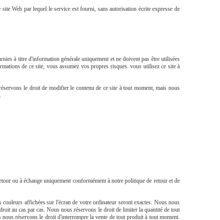
 site Web par lequel le service est fourni, sans autorisation écrite expresse de
nies à titre d'information générale uniquement et ne doivent pas être utilisées
mations de ce site, vous assumez vos propres risques. vous utilisez ce site à
 réservons le droit de modifier le contenu de ce site à tout moment, mais nous
.
 retour ou à échange uniquement conformément à notre politique de retour et de
 couleurs affichées sur l'écran de votre ordinateur seront exactes. Nous nous
roit au cas par cas. Nous nous réservons le droit de limiter la quantité de tout
 nous réservons le droit d'interrompre la vente de tout produit à tout moment.