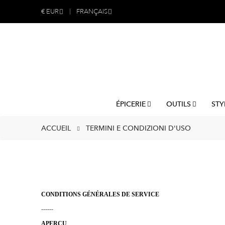
€
EUR
FRANÇAIS
ÉPICERIE
OUTILS
STY
ACCUEIL
TERMINI E CONDIZIONI D'USO
CONDITIONS GÉNÉRALES DE SERVICE
------
APERÇU