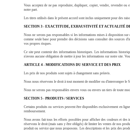
Vous acceptez de ne pas reproduire, dupliquer, copier, vendre, revendre ou expl
notre part.
Les titres utilisés dans le présent accord sont inclus uniquement pour des rais
SECTION 3 - EXACTITUDE, EXHAUSTIVITÉ ET ACTUALITÉ 
Nous ne serons pas responsables si les informations mises à disposition sur ce
comme seule base pour prendre des décisions sans consulter des sources d'inf
vos propres risques.
Ce site peut contenir des informations historiques. Les informations historiq
n'avons aucune obligation de mettre à jour les informations sur notre site. Vou
ARTICLE 4 - MODIFICATIONS DU SERVICE ET DES PRIX
Les prix de nos produits sont sujets à changement sans préavis.
Nous nous réservons le droit à tout moment de modifier ou d'interrompre le Ser
Nous ne serons pas responsables envers vous ou envers un tiers de toute modi
SECTION 5 - PRODUITS / SERVICES
Certains produits ou services peuvent être disponibles exclusivement en ligne
remboursement.
Nous avons fait tous les efforts possibles pour afficher des couleurs et des
réservons le droit (mais sans y être obligés) de limiter les ventes de nos prod
produit ou service que nous proposons. Les descriptions et les prix des produ