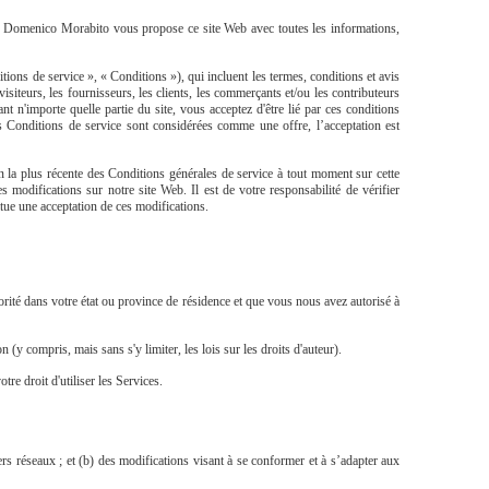
 Domenico Morabito vous propose ce site Web avec toutes les informations,
tions de service », « Conditions »), qui incluent les termes, conditions et avis
visiteurs, les fournisseurs, les clients, les commerçants et/ou les contributeurs
nt n'importe quelle partie du site, vous acceptez d'être lié par ces conditions
es Conditions de service sont considérées comme une offre, l’acceptation est
n la plus récente des Conditions générales de service à tout moment sur cette
modifications sur notre site Web. Il est de votre responsabilité de vérifier
tue une acceptation de ces modifications.
orité dans votre état ou province de résidence et que vous nous avez autorisé à
 (y compris, mais sans s'y limiter, les lois sur les droits d'auteur).
re droit d'utiliser les Services.
rs réseaux ; et (b) des modifications visant à se conformer et à s’adapter aux