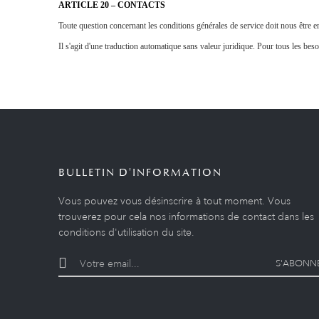
ARTICLE 20 – CONTACTS
Toute question concernant les conditions générales de service doit nous êt
Il s'agit d'une traduction automatique sans valeur juridique. Pour tous les besoi
BULLETIN D'INFORMATION
Vous pouvez vous désinscrire à tout moment. Vous
trouverez pour cela nos informations de contact dans les
conditions d'utilisation du site.
S'ABONN