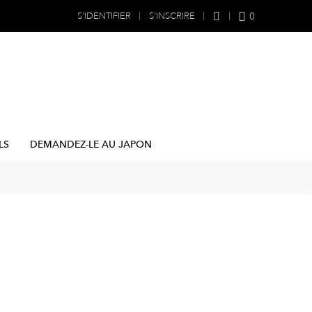
0
S'IDENTIFIER
S'INSCRIRE
LS
DEMANDEZ-LE AU JAPON