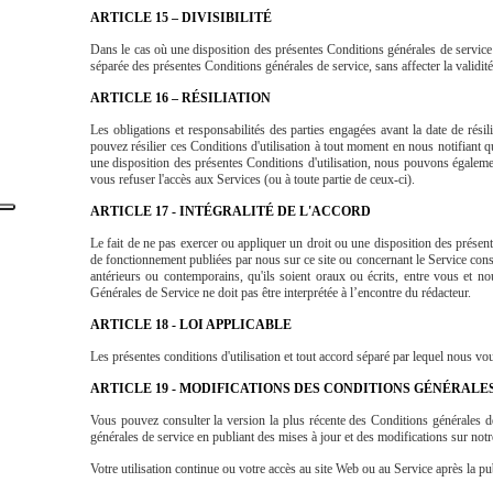
ARTICLE 15 – DIVISIBILITÉ
Dans le cas où une disposition des présentes Conditions générales de service se
séparée des présentes Conditions générales de service, sans affecter la validité 
ARTICLE 16 – RÉSILIATION
Les obligations et responsabilités des parties engagées avant la date de résil
pouvez résilier ces Conditions d'utilisation à tout moment en nous notifiant q
une disposition des présentes Conditions d'utilisation, nous pouvons égalemen
vous refuser l'accès aux Services (ou à toute partie de ceux-ci).
ARTICLE 17 - INTÉGRALITÉ DE L'ACCORD
Le fait de ne pas exercer ou appliquer un droit ou une disposition des présente
de fonctionnement publiées par nous sur ce site ou concernant le Service consti
antérieurs ou contemporains, qu'ils soient oraux ou écrits, entre vous et no
Générales de Service ne doit pas être interprétée à l’encontre du rédacteur.
ARTICLE 18 - LOI APPLICABLE
Les présentes conditions d'utilisation et tout accord séparé par lequel nous 
ARTICLE 19 - MODIFICATIONS DES CONDITIONS GÉNÉRALE
Vous pouvez consulter la version la plus récente des Conditions générales de
générales de service en publiant des mises à jour et des modifications sur not
Votre utilisation continue ou votre accès au site Web ou au Service après la pu