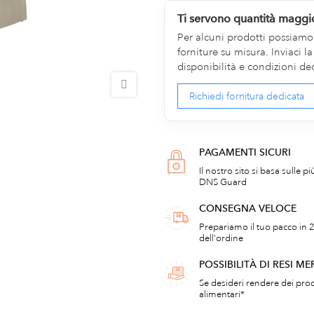
Ti servono quantità maggi
Per alcuni prodotti possiamo v
forniture su misura. Inviaci 
disponibilità e condizioni de
Richiedi fornitura dedicata
PAGAMENTI SICURI
Il nostro sito si basa sulle p
DNS Guard
CONSEGNA VELOCE
Prepariamo il tuo pacco in 2
dell'ordine
POSSIBILITÀ DI RESI ME
Se desideri rendere dei prod
alimentari*