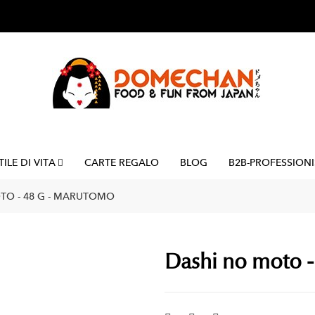
TILE DI VITA
CARTE REGALO
BLOG
B2B-PROFESSIONI
TO - 48 G - MARUTOMO
Dashi no moto -