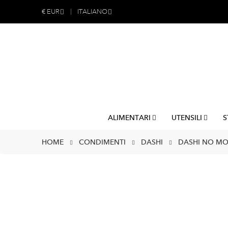
€
EUR
ITALIANO
ALIMENTARI
UTENSILI
S
HOME
CONDIMENTI
DASHI
DASHI NO MO