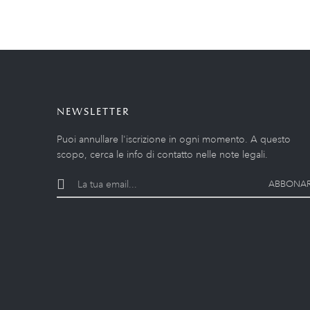
NEWSLETTER
Puoi annullare l'iscrizione in ogni momento. A questo
scopo, cerca le info di contatto nelle note legali.
ABBONAR