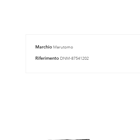
Marchio
Marutomo
Riferimento
DNM-87541202