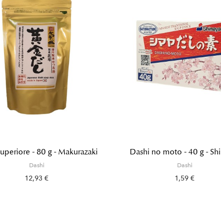
uperiore - 80 g - Makurazaki
Dashi no moto - 40 g - Sh
Dashi
Dashi
12,93 €
1,59 €