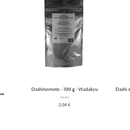
Dashinomoto - 100 g - Wadakyu
Dashi s
Dashi
2,04 €