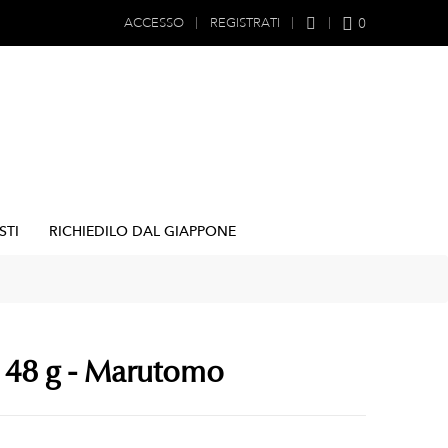
0
ACCESSO
REGISTRATI
STI
RICHIEDILO DAL GIAPPONE
 48 g - Marutomo