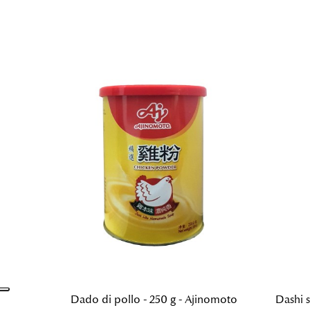
Dado di pollo - 250 g - Ajinomoto
Dashi s