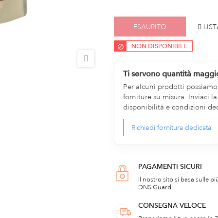
ESAURITO
LIST
NON DISPONIBILE
Ti servono quantità maggi
Per alcuni prodotti possiamo v
forniture su misura. Inviaci 
disponibilità e condizioni de
Richiedi fornitura dedicata
PAGAMENTI SICURI
Il nostro sito si basa sulle p
DNS Guard
CONSEGNA VELOCE