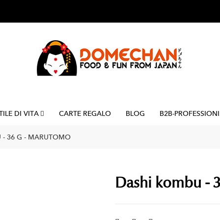
TILE DI VITA
CARTE REGALO
BLOG
B2B-PROFESSIONI
 - 36 G - MARUTOMO
Dashi kombu - 