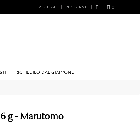
0
ACCESSO
REGISTRATI
STI
RICHIEDILO DAL GIAPPONE
36 g - Marutomo