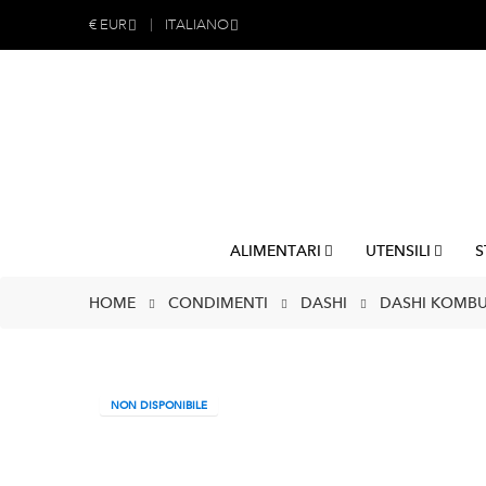
€
EUR
ITALIANO
ALIMENTARI
UTENSILI
S
HOME
CONDIMENTI
DASHI
DASHI KOMBU
NON DISPONIBILE