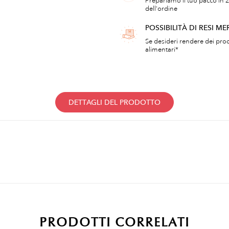
Prepariamo il tuo pacco in 2
dell'ordine
POSSIBILITÀ DI RESI ME
Se desideri rendere dei prod
alimentari*
DETTAGLI DEL PRODOTTO
PRODOTTI CORRELATI