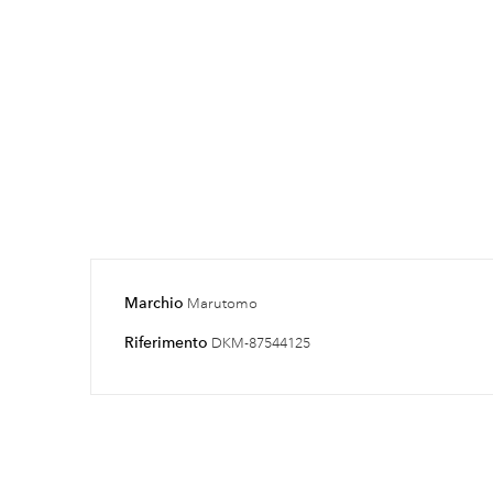
Marchio
Marutomo
Riferimento
DKM-87544125