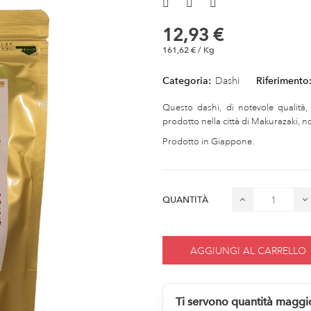
12,93 €
161,62 € / Kg
Categoria:
Dashi
Riferimento
Questo dashi, di notevole qualità
prodotto nella città di Makurazaki, no
Prodotto in Giappone.
QUANTITÀ
AGGIUNGI AL CARRELLO
Ti servono quantità maggi