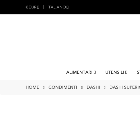
€
EUR
ITALIANO
ALIMENTARI
UTENSILI
S
HOME
CONDIMENTI
DASHI
DASHI SUPERI