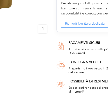
Per alcuni prodotti possiamo v
forniture su misura. Inviaci 
disponibilità e condizioni de
Richiedi fornitura dedicata
PAGAMENTI SICURI
Il nostro sito si basa sulle p
DNS Guard
CONSEGNA VELOCE
Prepariamo il tuo pacco in 2
dell'ordine
POSSIBILITÀ DI RESI ME
Se desideri rendere dei prod
alimentari*