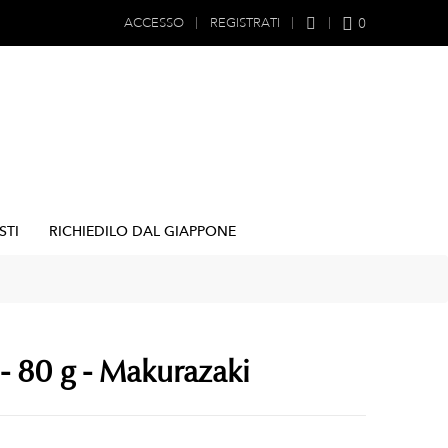
0
ACCESSO
REGISTRATI
STI
RICHIEDILO DAL GIAPPONE
- 80 g - Makurazaki