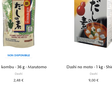
i no moto - 1 kg - Shimaya
Dashi no moto - 48 g - M
Dashi
Dashi
9,00 €
2,24 €