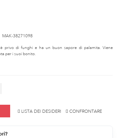
:
MAK-38271098
, è privo di funghi e ha un buon sapore di palamita. Viene
ta per i suoi bonito.
LISTA DEI DESIDERI
CONFRONTARE
ori?