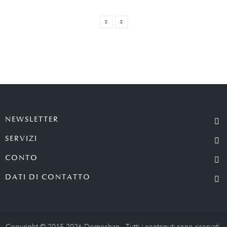
NEWSLETTER
SERVIZI
CONTO
DATI DI CONTATTO
Copyright © 2015-2026 Domechan - Tutti i contenuti sono riservati.