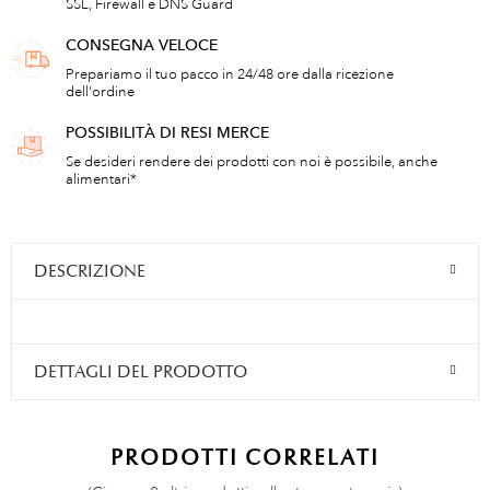
SSL, Firewall e DNS Guard
CONSEGNA VELOCE
Prepariamo il tuo pacco in 24/48 ore dalla ricezione
dell'ordine
POSSIBILITÀ DI RESI MERCE
Se desideri rendere dei prodotti con noi è possibile, anche
alimentari*
DESCRIZIONE
DETTAGLI DEL PRODOTTO
PRODOTTI CORRELATI