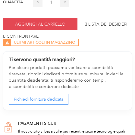
QUANTITÀ
AGGIUNGI AL CARRELLO
LISTA DEI DESIDERI
CONFRONTARE
ULTIMI ARTICOLI IN MAGAZZINO
Ti servono quantità maggiori?
Per alcuni prodotti possiamo verificare disponibilità
riservata, riordini dedicati o forniture su misura. Inviaci la
quantità desiderata: ti risponderemo con tempi,
disponibilità e condizioni dedicate.
Richiedi fornitura dedicata
PAGAMENTI SICURI
Il nostro sito si basa sulle più recenti e sicure tecnologie quali