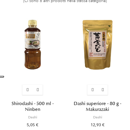
(Ci sono 8 altri prodotti nella stessa categoria)
Shirodashi - 500 ml -
Dashi superiore - 80 g -
Ninben
Makurazaki
Dashi
Dashi
5,05 €
12,93 €