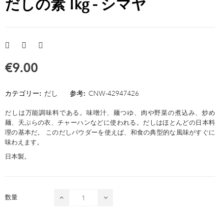
だしの素 1kg - シマヤ
€9.00
カテゴリー:
だし
参考:
CNW-42947426
だしは万能調味料である。味噌汁、麺つゆ、肉や野菜の煮込み、炒め
麺、天ぷらの衣、チャーハンなどに使われる。だしはほとんどの日本料
理の基本だ。 このだしパウダーを使えば、和食の典型的な風味がすぐに
味わえます。
日本製。
数量