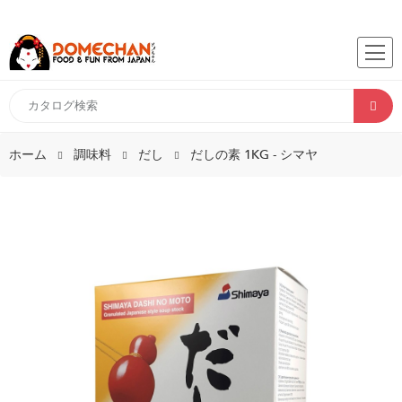
ホーム
調味料
だし
だしの素 1KG - シマヤ