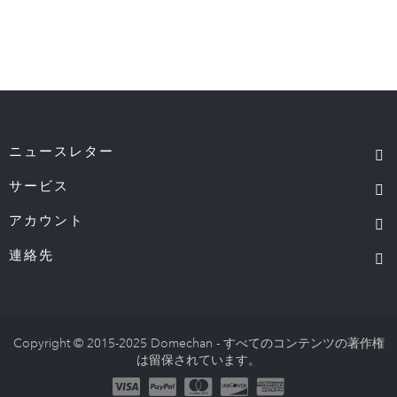
ニュースレター
サービス
アカウント
連絡先
Copyright © 2015-2025 Domechan - すべてのコンテンツの著作権
は留保されています。