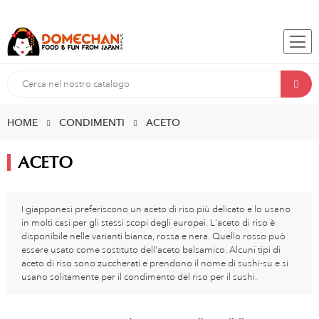
HOME
CONDIMENTI
ACETO
ACETO
I giapponesi preferiscono un aceto di riso più delicato e lo usano
in molti casi per gli stessi scopi degli europei. L'aceto di riso è
disponibile nelle varianti bianca, rossa e nera. Quello rosso può
essere usato come sostituto dell'aceto balsamico. Alcuni tipi di
aceto di riso sono zuccherati e prendono il nome di sushi-su e si
usano solitamente per il condimento del riso per il sushi.