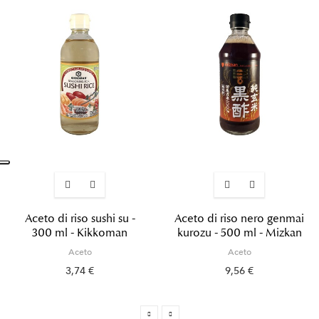
Aceto di riso sushi su -
Aceto di riso nero genmai
300 ml - Kikkoman
kurozu - 500 ml - Mizkan
Aceto
Aceto
3,74 €
9,56 €