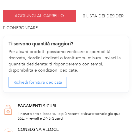
AGGIUNGI AL CARRELLO
LISTA DEI DESIDERI
CONFRONTARE
Ti servono quantità maggiori?
Per alcuni prodotti possiamo verificare disponibilità
riservata, riordini dedicati o forniture su misura. Inviaci la
quantità desiderata: ti risponderemo con tempi,
disponibilità e condizioni dedicate.
Richiedi fornitura dedicata
PAGAMENTI SICURI
Il nostro sito si basa sulle più recenti e sicure tecnologie quali
SSL, Firewall e DNS Guard
CONSEGNA VELOCE