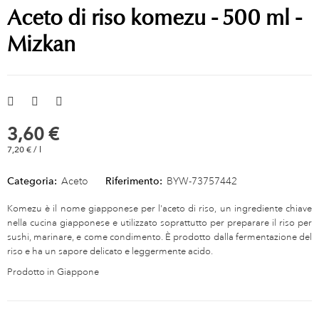
Aceto di riso komezu - 500 ml -
Mizkan
3,60 €
7,20 € / l
Categoria:
Aceto
Riferimento:
BYW-73757442
Komezu è il nome giapponese per l'aceto di riso, un ingrediente chiave
nella cucina giapponese e utilizzato soprattutto per preparare il riso per
sushi, marinare, e come condimento. È prodotto dalla fermentazione del
riso e ha un sapore delicato e leggermente acido.
Prodotto in Giappone