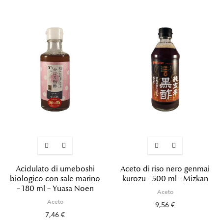
Acidulato di umeboshi
Aceto di riso nero genmai
biologico con sale marino
kurozu - 500 ml - Mizkan
– 180 ml – Yuasa Noen
Aceto
Aceto
9,56 €
7,46 €