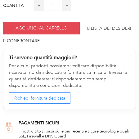
QUANTITÀ
AGGIUNGI AL CARRELLO
LISTA DEI DESIDERI
CONFRONTARE
Ti servono quantità maggiori?
Per alcuni prodotti possiamo verificare disponibilità
riservata, riordini dedicati o forniture su misura. Inviaci la
quantità desiderata: ti risponderemo con tempi,
disponibilità e condizioni dedicate.
Richiedi fornitura dedicata
PAGAMENTI SICURI
Il nostro sito si basa sulle più recenti e sicure tecnologie quali
SSL, Firewall e DNS Guard