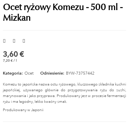
Ocet ryżowy Komezu - 500 ml -
Mizkan
3,60 €
7,20 € / l
Kategoria:
Ocet
Odniesienie:
BYW-73757442
Komezu to japońska nazwa octu ryżowego, kluczowego składnika kuchni
japońskiej, używanego głównie do przygotowywania ryżu do sushi,
marynowania i jako przyprawa. Produkowany jest w procesie fermentacji
ryżu i ma łagodny, lekko kwaśny smak.
Produkowany w Japonii