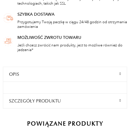
technologiach, takich jak SSL
SZYBKA DOSTAWA
Przygotujemy Twoją paczkę w ciągu 24/48 godzin od otrzymania
zamówienia
MOŻLIWOŚĆ ZWROTU TOWARU
Jeśli chcesz zwrócić nam produkty, jest to możliwe również do
jedzenia*
OPIS
SZCZEGÓŁY PRODUKTU
POWIĄZANE PRODUKTY