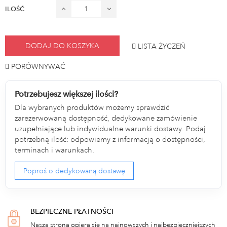
ILOŚĆ
DODAJ DO KOSZYKA
LISTA ŻYCZEŃ
PORÓWNYWAĆ
Potrzebujesz większej ilości?
Dla wybranych produktów możemy sprawdzić
zarezerwowaną dostępność, dedykowane zamówienie
uzupełniające lub indywidualne warunki dostawy. Podaj
potrzebną ilość: odpowiemy z informacją o dostępności,
terminach i warunkach.
Poproś o dedykowaną dostawę
BEZPIECZNE PŁATNOŚCI
Nasza strona opiera się na najnowszych i najbezpieczniejszych