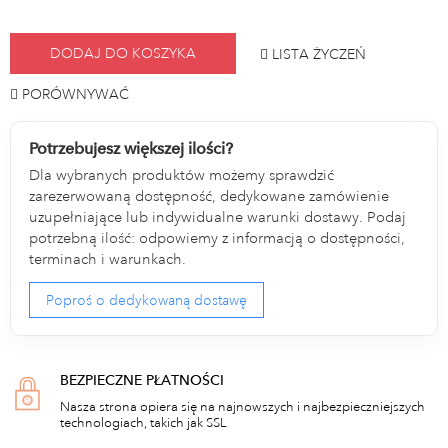
DODAJ DO KOSZYKA
LISTA ŻYCZEŃ
PORÓWNYWAĆ
Potrzebujesz większej ilości?
Dla wybranych produktów możemy sprawdzić
zarezerwowaną dostępność, dedykowane zamówienie
uzupełniające lub indywidualne warunki dostawy. Podaj
potrzebną ilość: odpowiemy z informacją o dostępności,
terminach i warunkach.
Poproś o dedykowaną dostawę
BEZPIECZNE PŁATNOŚCI
Nasza strona opiera się na najnowszych i najbezpieczniejszych
technologiach, takich jak SSL