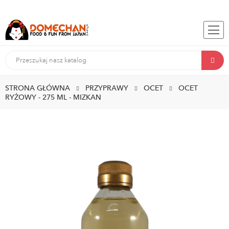
STRONA GŁÓWNA
PRZYPRAWY
OCET
OCET
RYŻOWY - 275 ML - MIZKAN