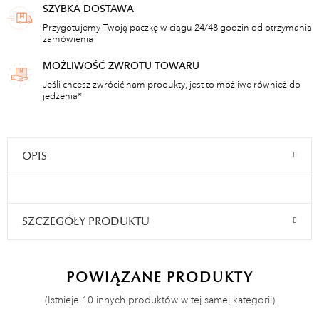
SZYBKA DOSTAWA
Przygotujemy Twoją paczkę w ciągu 24/48 godzin od otrzymania
zamówienia
MOŻLIWOŚĆ ZWROTU TOWARU
Jeśli chcesz zwrócić nam produkty, jest to możliwe również do
jedzenia*
OPIS
SZCZEGÓŁY PRODUKTU
POWIĄZANE PRODUKTY
(Istnieje 10 innych produktów w tej samej kategorii)