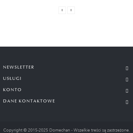
NEWSLETTER
USŁUGI
KONTO
DANE KONTAKTOWE
Copyright © 2015-2025 Domechan - Wszelkie treści są zastrzeżone.