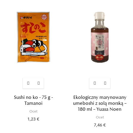
Sushi no ko - 75 g -
Ekologiczny marynowany
Tamanoi
umeboshi z solą morską –
180 ml – Yuasa Noen
Ocet
Ocet
1,23 €
7,46 €