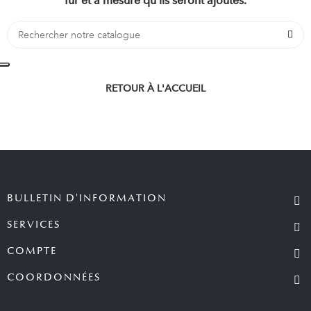
fur et à mesure qu'ils seront ajoutés.
RETOUR À L'ACCUEIL
BULLETIN D'INFORMATION
SERVICES
COMPTE
COORDONNÉES