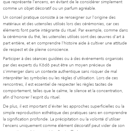
que représente l'encens, en évitant de le considérer simplement
comme un objet décoratif ou un parfum agréable.
Un conseil pratique consiste à se renseigner sur l'origine des
matériaux et des ustensiles utilisés lors des cérémonies, car ces
éléments font partie intégrante du rituel. Par exemple, comme dans
la cérémonie du thé, les ustensiles utilisés sont des œuvres d'art à
part entière, et en comprendre l'histoire aide à cultiver une attitude
de respect et de pleine conscience.
Participer à des séances guidées ou à des événements organisés
par des experts du Kōdō peut être un moyen précieux de
s'immerger dans un contexte authentique sans risquer de mal
interpréter les symboles ou les règles d'utilisation. Lors de ces
rencontres, il est essentiel de respecter les règles tacites de
comportement, telles que le calme, le silence et la concentration,
afin d'honorer l'esprit du rituel.
De plus, il est important d'éviter les approches superficielles ou la
simple reproduction esthétique des pratiques sans en comprendre
la signification profonde. La précipitation ou la volonté d'utiliser
l'encens uniquement comme élément décoratif peut vider de son