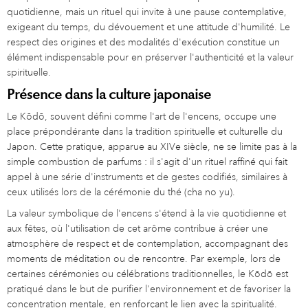
quotidienne, mais un rituel qui invite à une pause contemplative,
exigeant du temps, du dévouement et une attitude d'humilité. Le
respect des origines et des modalités d'exécution constitue un
élément indispensable pour en préserver l'authenticité et la valeur
spirituelle.
Présence dans la culture japonaise
Le Kōdō, souvent défini comme l'art de l'encens, occupe une
place prépondérante dans la tradition spirituelle et culturelle du
Japon. Cette pratique, apparue au XIVe siècle, ne se limite pas à la
simple combustion de parfums : il s'agit d'un rituel raffiné qui fait
appel à une série d'instruments et de gestes codifiés, similaires à
ceux utilisés lors de la cérémonie du thé (cha no yu).
La valeur symbolique de l'encens s'étend à la vie quotidienne et
aux fêtes, où l'utilisation de cet arôme contribue à créer une
atmosphère de respect et de contemplation, accompagnant des
moments de méditation ou de rencontre. Par exemple, lors de
certaines cérémonies ou célébrations traditionnelles, le Kōdō est
pratiqué dans le but de purifier l'environnement et de favoriser la
concentration mentale, en renforçant le lien avec la spiritualité.