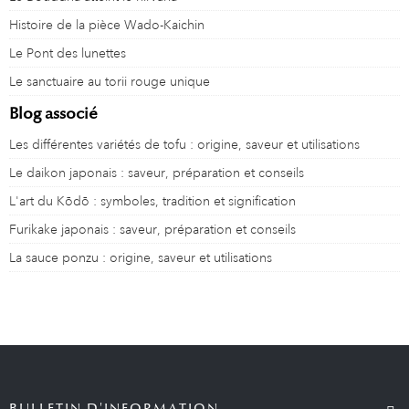
Histoire de la pièce Wado-Kaichin
Le Pont des lunettes
Le sanctuaire au torii rouge unique
Blog associé
Les différentes variétés de tofu : origine, saveur et utilisations
Le daikon japonais : saveur, préparation et conseils
L'art du Kōdō : symboles, tradition et signification
Furikake japonais : saveur, préparation et conseils
La sauce ponzu : origine, saveur et utilisations
BULLETIN D'INFORMATION