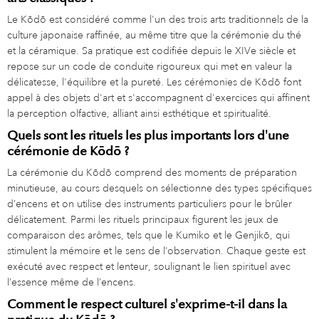
Le Kōdō est considéré comme l'un des trois arts traditionnels de la
culture japonaise raffinée, au même titre que la cérémonie du thé
et la céramique. Sa pratique est codifiée depuis le XIVe siècle et
repose sur un code de conduite rigoureux qui met en valeur la
délicatesse, l'équilibre et la pureté. Les cérémonies de Kōdō font
appel à des objets d'art et s'accompagnent d'exercices qui affinent
la perception olfactive, alliant ainsi esthétique et spiritualité.
Quels sont les rituels les plus importants lors d'une
cérémonie de Kōdō ?
La cérémonie du Kōdō comprend des moments de préparation
minutieuse, au cours desquels on sélectionne des types spécifiques
d’encens et on utilise des instruments particuliers pour le brûler
délicatement. Parmi les rituels principaux figurent les jeux de
comparaison des arômes, tels que le Kumiko et le Genjikō, qui
stimulent la mémoire et le sens de l’observation. Chaque geste est
exécuté avec respect et lenteur, soulignant le lien spirituel avec
l’essence même de l’encens.
Comment le respect culturel s'exprime-t-il dans la