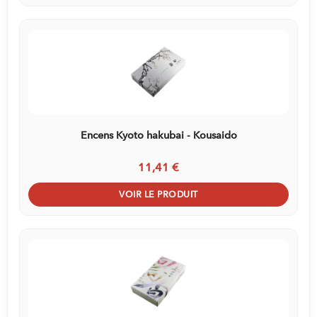
Encens Kyoto hakubai - Kousaido
11,41 €
VOIR LE PRODUIT