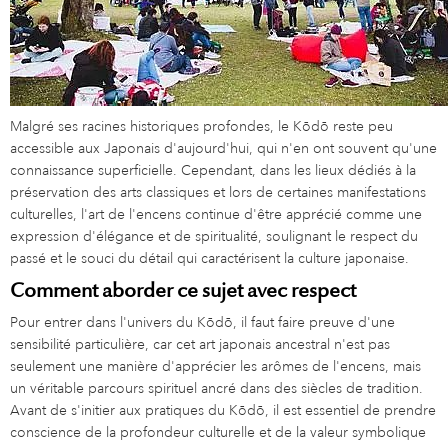
Malgré ses racines historiques profondes, le Kōdō reste peu
accessible aux Japonais d'aujourd'hui, qui n'en ont souvent qu'une
connaissance superficielle. Cependant, dans les lieux dédiés à la
préservation des arts classiques et lors de certaines manifestations
culturelles, l'art de l'encens continue d'être apprécié comme une
expression d'élégance et de spiritualité, soulignant le respect du
passé et le souci du détail qui caractérisent la culture japonaise.
Comment aborder ce sujet avec respect
Pour entrer dans l'univers du Kōdō, il faut faire preuve d'une
sensibilité particulière, car cet art japonais ancestral n'est pas
seulement une manière d'apprécier les arômes de l'encens, mais
un véritable parcours spirituel ancré dans des siècles de tradition.
Avant de s'initier aux pratiques du Kōdō, il est essentiel de prendre
conscience de la profondeur culturelle et de la valeur symbolique