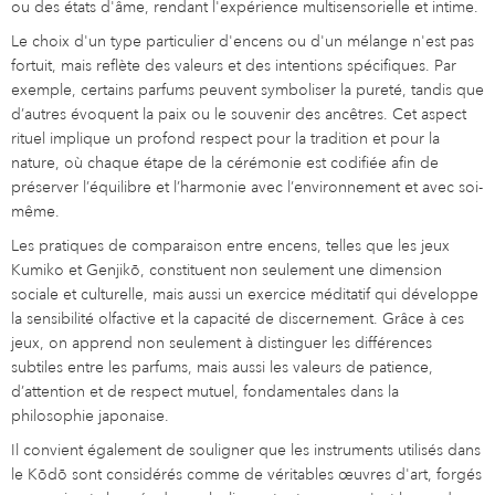
ou des états d'âme, rendant l'expérience multisensorielle et intime.
Le choix d'un type particulier d'encens ou d'un mélange n'est pas
fortuit, mais reflète des valeurs et des intentions spécifiques. Par
exemple, certains parfums peuvent symboliser la pureté, tandis que
d’autres évoquent la paix ou le souvenir des ancêtres. Cet aspect
rituel implique un profond respect pour la tradition et pour la
nature, où chaque étape de la cérémonie est codifiée afin de
préserver l’équilibre et l’harmonie avec l’environnement et avec soi-
même.
Les pratiques de comparaison entre encens, telles que les jeux
Kumiko et Genjikō, constituent non seulement une dimension
sociale et culturelle, mais aussi un exercice méditatif qui développe
la sensibilité olfactive et la capacité de discernement. Grâce à ces
jeux, on apprend non seulement à distinguer les différences
subtiles entre les parfums, mais aussi les valeurs de patience,
d’attention et de respect mutuel, fondamentales dans la
philosophie japonaise.
Il convient également de souligner que les instruments utilisés dans
le Kōdō sont considérés comme de véritables œuvres d'art, forgés