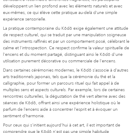
développent un lien profond avec les éléments naturels et avec
eux-mêmes, ce qui élève cette pratique au-delà d’une simple
expérience sensorielle.
La pratique contemporaine du Kōdō exige également une attitude
de respect culturel, qui se traduit par une manipulation soigneuse
des instruments raffinés et par un comportement posé, célébrant le
calme et l'introspection. Ce respect confirme la valeur spirituelle de
l'encens et du moment partagé, distinguant ainsi le Kōdō d'une
utilisation purement décorative ou commerciale de l'encens.
Dans certaines cérémonies modernes, le Kōdō s’associe à d’autres
arts traditionnels japonais, tels que la cérémonie du thé et la
calligraphie, pour former un parcours rituel qui fait appel à de
multiples sens et aspects culturels. Par exemple, lors de certaines
rencontres culturelles, la dégustation de thé vert alterne avec des
séances de Kōdō, offrant ainsi une expérience holistique où le
parfum de l’encens aide à concentrer l’esprit et à évoquer un
sentiment d’harmonie.
Pour ceux qui s'initient aujourd'hui à cet art, il est important de
comprendre que le Kōdō n'est pas une simple habitude