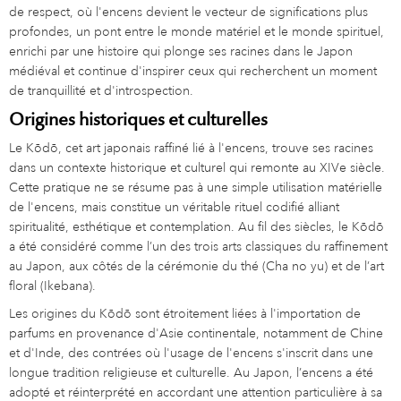
de respect, où l'encens devient le vecteur de significations plus
profondes, un pont entre le monde matériel et le monde spirituel,
enrichi par une histoire qui plonge ses racines dans le Japon
médiéval et continue d'inspirer ceux qui recherchent un moment
de tranquillité et d'introspection.
Origines historiques et culturelles
Le Kōdō, cet art japonais raffiné lié à l'encens, trouve ses racines
dans un contexte historique et culturel qui remonte au XIVe siècle.
Cette pratique ne se résume pas à une simple utilisation matérielle
de l'encens, mais constitue un véritable rituel codifié alliant
spiritualité, esthétique et contemplation. Au fil des siècles, le Kōdō
a été considéré comme l’un des trois arts classiques du raffinement
au Japon, aux côtés de la cérémonie du thé (Cha no yu) et de l’art
floral (Ikebana).
Les origines du Kōdō sont étroitement liées à l'importation de
parfums en provenance d'Asie continentale, notamment de Chine
et d'Inde, des contrées où l'usage de l'encens s'inscrit dans une
longue tradition religieuse et culturelle. Au Japon, l’encens a été
adopté et réinterprété en accordant une attention particulière à sa