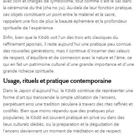
avec soin et chargés de symbolisme, tout comme c'est le cas dans
la cérémonie du thé (cha no yu). Au-delà de leur fonction pratique,
ces objets constituent un pont entre le matériel et le sacré,
rappelant une fois de plus la beauté éphémère et la profondeur
spirituelle de l'expérience.
Enfin, bien que le Kōdō soit l'un des trois arts classiques du
raffinement japonais, il reste aujourd'hui une pratique peu connue
des nouvelles générations, mais il continue d'incarner des valeurs
de respect, d'équilibre et de connexion avec la nature et l'âme, ce
qui en fait un patrimoine culturel d'une grande importance et d'une
grande richesse spirituelle.
Usage, rituels et pratique contemporaine
Dans le Japon d'aujourd'hui, le Kōdō continue de représenter une
forme d'art qui transcende la simple utilisation de l'encens,
perpétuant ainsi une tradition séculaire à travers des rites raffinés et
codifiés. Bien que moins répandu que des pratiques plus
populaires, le Kōdō est souvent pratiqué en privé ou dans des
lieux culturels dédiés, où la préparation et la dégustation de
l'encens deviennent un moment de méditation et de respect.