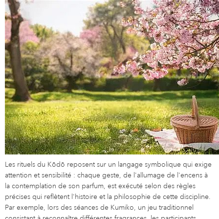
Les rituels du Kōdō reposent sur un langage symbolique qui exige
attention et sensibilité : chaque geste, de l'allumage de l'encens à
la contemplation de son parfum, est exécuté selon des règles
précises qui reflètent l'histoire et la philosophie de cette discipline.
Par exemple, lors des séances de Kumiko, un jeu traditionnel
consistant à reconnaître différentes fragrances, les participants