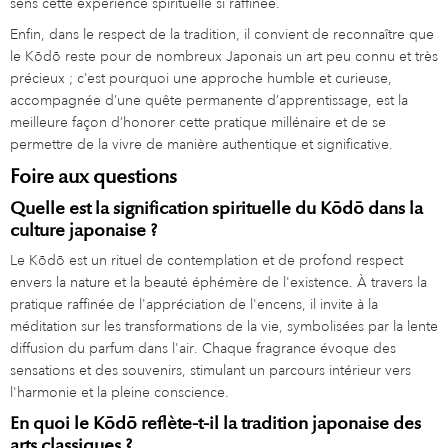
sens cette expérience spirituelle si raffinée.
Enfin, dans le respect de la tradition, il convient de reconnaître que
le Kōdō reste pour de nombreux Japonais un art peu connu et très
précieux ; c’est pourquoi une approche humble et curieuse,
accompagnée d’une quête permanente d’apprentissage, est la
meilleure façon d’honorer cette pratique millénaire et de se
permettre de la vivre de manière authentique et significative.
Foire aux questions
Quelle est la signification spirituelle du Kōdō dans la
culture japonaise ?
Le Kōdō est un rituel de contemplation et de profond respect
envers la nature et la beauté éphémère de l'existence. À travers la
pratique raffinée de l'appréciation de l'encens, il invite à la
méditation sur les transformations de la vie, symbolisées par la lente
diffusion du parfum dans l'air. Chaque fragrance évoque des
sensations et des souvenirs, stimulant un parcours intérieur vers
l'harmonie et la pleine conscience.
En quoi le Kōdō reflète-t-il la tradition japonaise des
arts classiques ?