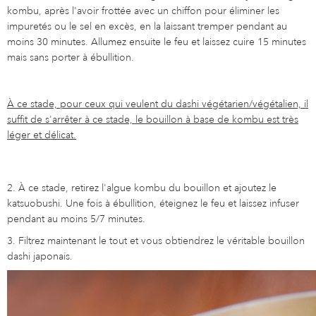
kombu, après l'avoir frottée avec un chiffon pour éliminer les
impuretés ou le sel en excès, en la laissant tremper pendant au
moins 30 minutes. Allumez ensuite le feu et laissez cuire 15 minutes
mais sans porter à ébullition.
À ce stade, pour ceux qui veulent du dashi végétarien/végétalien, il
suffit de s'arrêter à ce stade, le bouillon à base de kombu est très
léger et délicat.
2. À ce stade, retirez l'algue kombu du bouillon et ajoutez le
katsuobushi. Une fois à ébullition, éteignez le feu et laissez infuser
pendant au moins 5/7 minutes.
3. Filtrez maintenant le tout et vous obtiendrez le véritable bouillon
dashi japonais.