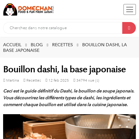
ACCUEIL
BLOG
RECETTES
BOUILLON DASHI, LA
BASE JAPONAISE
Bouillon dashi, la base japonaise
Martina
Recettes
12
feb
2025
34794 vue (s)
Ceci est le guide définitif du Dashi, le bouillon de soupe japonais.
Vous découvrirez les différents types de dashi, les ingrédients et
comment chaque bouillon est utilisé dans la cuisine japonaise.