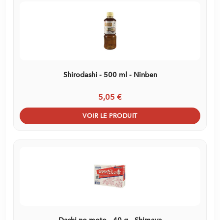
Shirodashi - 500 ml - Ninben
5,05 €
VOIR LE PRODUIT
Dashi no moto - 40 g - Shimaya