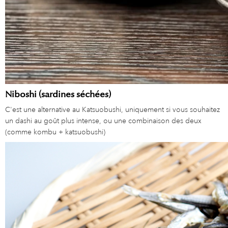
Niboshi (sardines séchées)
C'est une alternative au Katsuobushi, uniquement si vous souhaitez
un dashi au goût plus intense, ou une combinaison des deux
(comme kombu + katsuobushi)