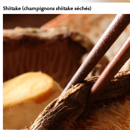
Shiitake (champignons shiitake séchés)