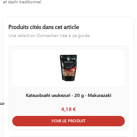
et dashi traditionnel.
Produits cités dans cet article
Une sélection Domechan liée à ce guide.
Katsuobushi usukezuri - 20 g - Makurazaki
4,18 €
VOIR LE PRODUIT