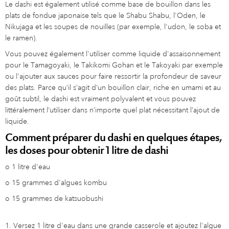
Le dashi est également utilisé comme base de bouillon dans les
plats de fondue japonaise tels que le Shabu Shabu, l'Oden, le
Nikujaga et les soupes de nouilles (par exemple, l'udon, le soba et
le ramen).
Vous pouvez également l'utiliser comme liquide d'assaisonnement
pour le Tamagoyaki, le Takikomi Gohan et le Takoyaki par exemple
ou l'ajouter aux sauces pour faire ressortir la profondeur de saveur
des plats. Parce qu’il s’agit d’un bouillon clair, riche en umami et au
goût subtil, le dashi est vraiment polyvalent et vous pouvez
littéralement l’utiliser dans n’importe quel plat nécessitant l’ajout de
liquide.
Comment préparer du dashi en quelques étapes,
les doses pour obtenir 1 litre de dashi
o
1 litre d'eau
o
15 grammes d'algues kombu
o
15 grammes de katsuobushi
1. Versez 1 litre d'eau dans une grande casserole et ajoutez l'algue