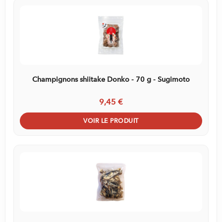
Champignons shiitake Donko - 70 g - Sugimoto
9,45 €
VOIR LE PRODUIT