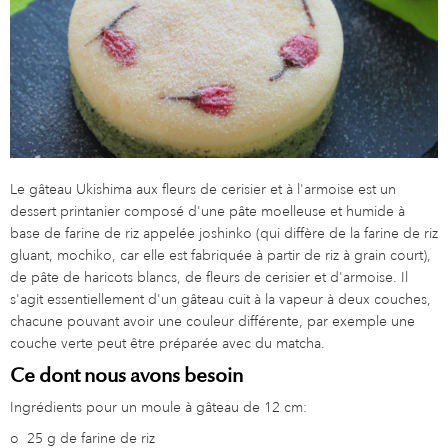
Le gâteau Ukishima aux fleurs de cerisier et à l'armoise est un
dessert printanier composé d'une pâte moelleuse et humide à
base de farine de riz appelée joshinko (qui diffère de la farine de riz
gluant, mochiko, car elle est fabriquée à partir de riz à grain court),
de pâte de haricots blancs, de fleurs de cerisier et d'armoise. Il
s'agit essentiellement d'un gâteau cuit à la vapeur à deux couches,
chacune pouvant avoir une couleur différente, par exemple une
couche verte peut être préparée avec du matcha.
Ce dont nous avons besoin
Ingrédients pour un moule à gâteau de 12 cm:
o
25 g de farine de riz