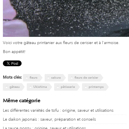
Voici votre gâteau printanier aux fleurs de cerisier et à l'armoise.
Bon appétit!
Mots clés:
fleurs
sakura
fleurs de cerisier
gâteau
Ukishima
pâtisserie
printemps
Même catégorie
Les différentes variétés de tofu : origine, saveur et utilisations
Le daikon japonais : saveur, préparation et conseils
La sauce ponzu : origine, saveur et utilisations