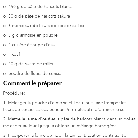
o
150 g de pâte de haricots blancs
o
50 g de pâte de haricots sakura
o
6 morceaux de fleurs de cerisier salées
o
3 g d'armoise en poudre
o
1 cuillère à soupe d'eau
o
1 œuf
o
10 g de sucre de millet
o
poudre de fleurs de cerisier
Comment le préparer
Procédure:
1. Mélanger la poudre d'armoise et l'eau, puis faire tremper les
fleurs de cerisier salées pendant 5 minutes afin d'éliminer le sel.
2. Mettre le jaune d'œuf et la pâte de haricots blancs dans un bol et
mélanger au fouet jusqu'à obtenir un mélange homogène.
3. Incorporer la farine de riz en la tamisant, tout en continuant à