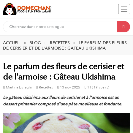
ACCUEIL
BLOG
RECETTES
LE PARFUM DES FLEURS
DE CERISIER ET DE L'ARMOISE : GÂTEAU UKISHIMA
Le parfum des fleurs de cerisier et
de l'armoise : Gâteau Ukishima
Martina Livraghi
Recettes
13
nov
2025
11319 vue (s)
Le gâteau Ukishima aux fleurs de cerisier et à l'armoise est un
dessert printanier composé d'une pâte moelleuse et fondante.