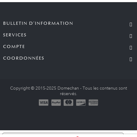
BULLETIN D'INFORMATION
SERVICES
COMPTE
COORDONNÉES
Copyright © 2015-2025 Domechan - Tous les contenus sont
réservés.