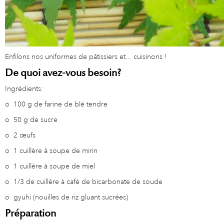
Enfilons nos uniformes de pâtissiers et... cuisinons !
De quoi avez-vous besoin?
Ingrédients:
o
100 g de farine de blé tendre
o
50 g de sucre
o
2 œufs
o
1 cuillère à soupe de mirin
o
1 cuillère à soupe de miel
o
1/3 de cuillère à café de bicarbonate de soude
o
gyuhi (nouilles de riz gluant sucrées)
Préparation