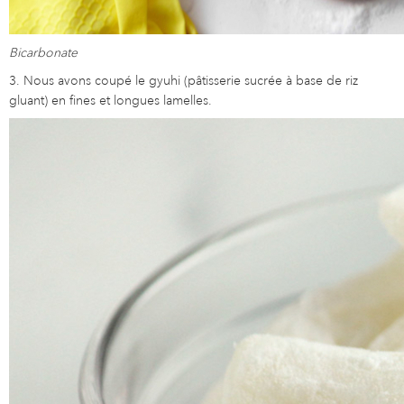
Bicarbonate
3. Nous avons coupé le gyuhi (pâtisserie sucrée à base de riz
gluant) en fines et longues lamelles.