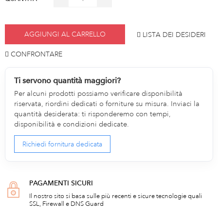
AGGIUNGI AL CARRELLO
LISTA DEI DESIDERI
CONFRONTARE
Ti servono quantità maggiori?
Per alcuni prodotti possiamo verificare disponibilità
riservata, riordini dedicati o forniture su misura. Inviaci la
quantità desiderata: ti risponderemo con tempi,
disponibilità e condizioni dedicate.
Richiedi fornitura dedicata
PAGAMENTI SICURI
Il nostro sito si basa sulle più recenti e sicure tecnologie quali
SSL, Firewall e DNS Guard