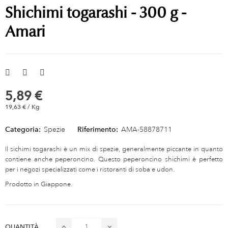
Shichimi togarashi - 300 g -
Amari
5,89 €
19,63 € / Kg
Categoria:
Spezie
Riferimento:
AMA-58878711
Il sichimi togarashi è un mix di spezie, generalmente piccante in quanto
contiene anche peperoncino. Questo peperoncino shichimi è perfetto
per i negozi specializzati come i ristoranti di soba e udon.
Prodotto in Giappone.
QUANTITÀ