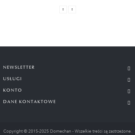
NEWSLETTER
USŁUGI
KONTO
DANE KONTAKTOWE
Copyright © 2015-2025 Domechan - Wszelkie treści są zastrzeżone.