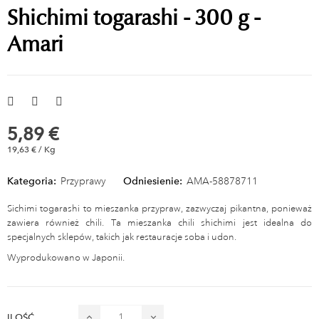
Shichimi togarashi - 300 g -
Amari
5,89 €
19,63 € / Kg
Kategoria:
Przyprawy
Odniesienie:
AMA-58878711
Sichimi togarashi to mieszanka przypraw, zazwyczaj pikantna, ponieważ
zawiera również chili. Ta mieszanka chili shichimi jest idealna do
specjalnych sklepów, takich jak restauracje soba i udon.
Wyprodukowano w Japonii.
ILOŚĆ