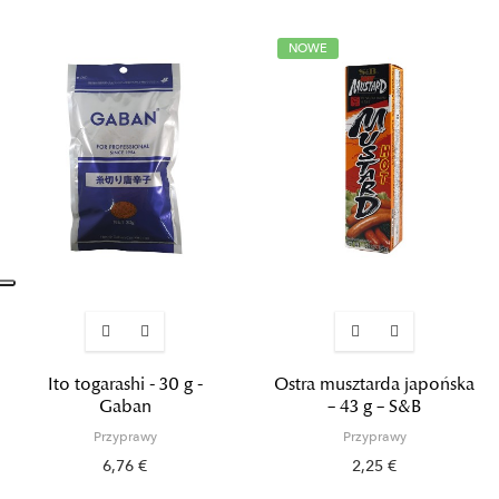
NOWE
Ito togarashi - 30 g -
Ostra musztarda japońska
Gaban
– 43 g – S&B
Przyprawy
Przyprawy
6,76 €
2,25 €