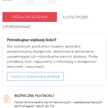
DODAJ DO KOSZYKA
LISTA ŻYCZEŃ
PORÓWNYWAĆ
Potrzebujesz większej ilości?
Dla wybranych produktów możemy sprawdzić
zarezerwowaną dostępność, dedykowane zamówienie
uzupełniające lub indywidualne warunki dostawy. Podaj
potrzebną ilość: odpowiemy z informacją o dostępności,
terminach i warunkach.
Poproś o dedykowaną dostawę
BEZPIECZNE PŁATNOŚCI
Nasza strona opiera się na najnowszych i najbezpieczniejszych
technologiach, takich jak SSL