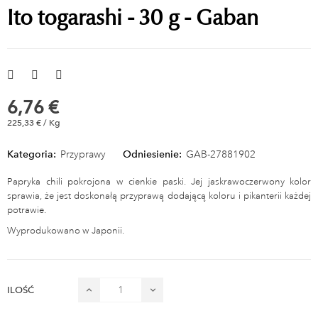
Ito togarashi - 30 g - Gaban
6,76 €
225,33 € / Kg
Kategoria:
Przyprawy
Odniesienie:
GAB-27881902
Papryka chili pokrojona w cienkie paski. Jej jaskrawoczerwony kolor
sprawia, że jest doskonałą przyprawą dodającą koloru i pikanterii każdej
potrawie.
Wyprodukowano w Japonii.
ILOŚĆ