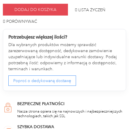
DODAJ DO KOSZYKA
LISTA ŻYCZEŃ
PORÓWNYWAĆ
Potrzebujesz większej ilości?
Dla wybranych produktów możemy sprawdzić
zarezerwowaną dostępność, dedykowane zamówienie
uzupełniające lub indywidualne warunki dostawy. Podaj
potrzebną ilość: odpowiemy z informacją o dostępności,
terminach i warunkach.
Poproś o dedykowaną dostawę
BEZPIECZNE PŁATNOŚCI
Nasza strona opiera się na najnowszych i najbezpieczniejszych
technologiach, takich jak SSL
SZYBKA DOSTAWA