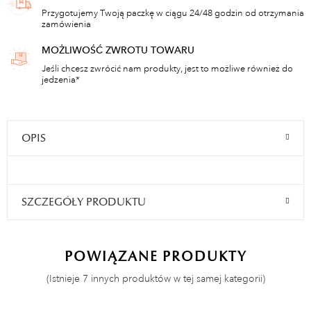
Przygotujemy Twoją paczkę w ciągu 24/48 godzin od otrzymania
zamówienia
MOŻLIWOŚĆ ZWROTU TOWARU
Jeśli chcesz zwrócić nam produkty, jest to możliwe również do
jedzenia*
OPIS
SZCZEGÓŁY PRODUKTU
POWIĄZANE PRODUKTY
(Istnieje 7 innych produktów w tej samej kategorii)