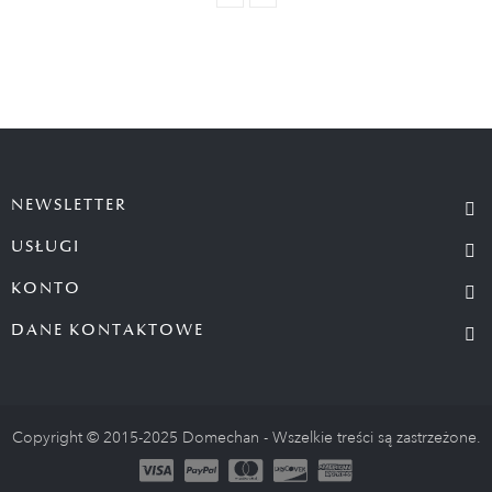
NEWSLETTER
USŁUGI
KONTO
DANE KONTAKTOWE
Copyright © 2015-2025 Domechan - Wszelkie treści są zastrzeżone.