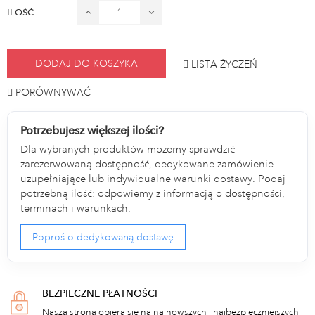
ILOŚĆ
DODAJ DO KOSZYKA
LISTA ŻYCZEŃ
PORÓWNYWAĆ
Potrzebujesz większej ilości?
Dla wybranych produktów możemy sprawdzić
zarezerwowaną dostępność, dedykowane zamówienie
uzupełniające lub indywidualne warunki dostawy. Podaj
potrzebną ilość: odpowiemy z informacją o dostępności,
terminach i warunkach.
Poproś o dedykowaną dostawę
BEZPIECZNE PŁATNOŚCI
Nasza strona opiera się na najnowszych i najbezpieczniejszych