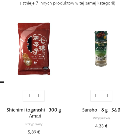
(Istnieje 7 innych produktów w tej samej kategorii)
Shichimi togarashi - 300 g
Sansho - 8 g - S&B
- Amari
Przyprawy
Przyprawy
4,33 €
5,89 €