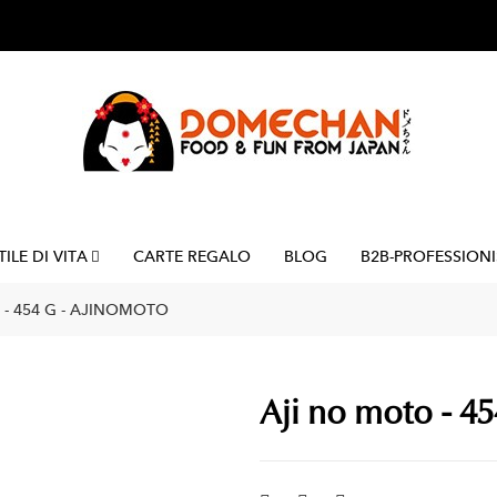
TILE DI VITA
CARTE REGALO
BLOG
B2B-PROFESSIONI
- 454 G - AJINOMOTO
Aji no moto - 4