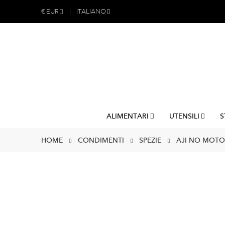
€
EUR
ITALIANO
ALIMENTARI
UTENSILI
S
HOME
CONDIMENTI
SPEZIE
AJI NO MOTO 