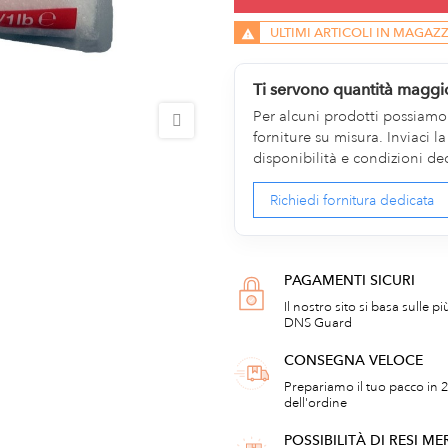
ULTIMI ARTICOLI IN MAGAZ
Ti servono quantità maggi
Per alcuni prodotti possiamo v
forniture su misura. Inviaci 
disponibilità e condizioni de
Richiedi fornitura dedicata
PAGAMENTI SICURI
Il nostro sito si basa sulle p
DNS Guard
CONSEGNA VELOCE
Prepariamo il tuo pacco in 2
dell'ordine
POSSIBILITÀ DI RESI ME