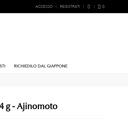
0
ACCESSO
REGISTRATI
STI
RICHIEDILO DAL GIAPPONE
54 g - Ajinomoto