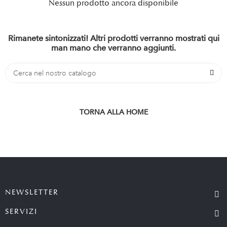
Nessun prodotto ancora disponibile
Rimanete sintonizzati! Altri prodotti verranno mostrati qui
man mano che verranno aggiunti.
TORNA ALLA HOME
NEWSLETTER
SERVIZI