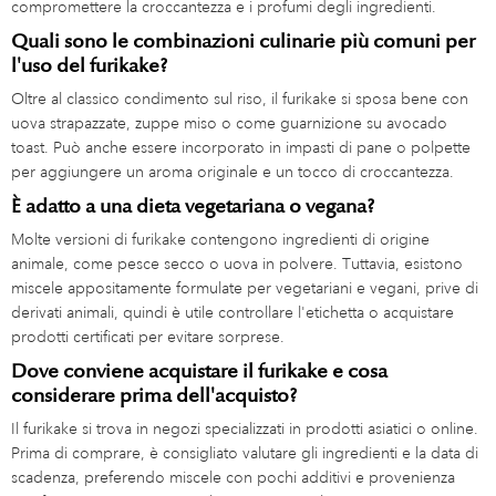
compromettere la croccantezza e i profumi degli ingredienti.
Quali sono le combinazioni culinarie più comuni per
l'uso del furikake?
Oltre al classico condimento sul riso, il furikake si sposa bene con
uova strapazzate, zuppe miso o come guarnizione su avocado
toast. Può anche essere incorporato in impasti di pane o polpette
per aggiungere un aroma originale e un tocco di croccantezza.
È adatto a una dieta vegetariana o vegana?
Molte versioni di furikake contengono ingredienti di origine
animale, come pesce secco o uova in polvere. Tuttavia, esistono
miscele appositamente formulate per vegetariani e vegani, prive di
derivati animali, quindi è utile controllare l'etichetta o acquistare
prodotti certificati per evitare sorprese.
Dove conviene acquistare il furikake e cosa
considerare prima dell'acquisto?
Il furikake si trova in negozi specializzati in prodotti asiatici o online.
Prima di comprare, è consigliato valutare gli ingredienti e la data di
scadenza, preferendo miscele con pochi additivi e provenienza