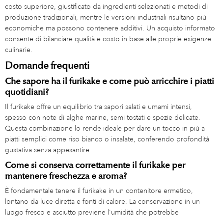
costo superiore, giustificato da ingredienti selezionati e metodi di
produzione tradizionali, mentre le versioni industriali risultano più
economiche ma possono contenere additivi. Un acquisto informato
consente di bilanciare qualità e costo in base alle proprie esigenze
culinarie.
Domande frequenti
Che sapore ha il furikake e come può arricchire i piatti
quotidiani?
Il furikake offre un equilibrio tra sapori salati e umami intensi,
spesso con note di alghe marine, semi tostati e spezie delicate.
Questa combinazione lo rende ideale per dare un tocco in più a
piatti semplici come riso bianco o insalate, conferendo profondità
gustativa senza appesantire.
Come si conserva correttamente il furikake per
mantenere freschezza e aroma?
È fondamentale tenere il furikake in un contenitore ermetico,
lontano da luce diretta e fonti di calore. La conservazione in un
luogo fresco e asciutto previene l'umidità che potrebbe