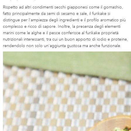
Rispetto ad altri condimenti secchi giapponesi come il gomashio,
fatto principalmente da semi di sesamo e sale, il furikake si
distingue per l'ampiezza degli ingredienti e il profilo aromatico più
complesso e ricco di sapore. Inoltre, la presenza degli elementi
marini come le alghe e il pesce conferisce al furikake proprietà
nutrizionali interessanti, tra cui un buon apporto di iodio e proteine,
rendendolo non solo un'aggiunta gustosa ma anche funzionale.