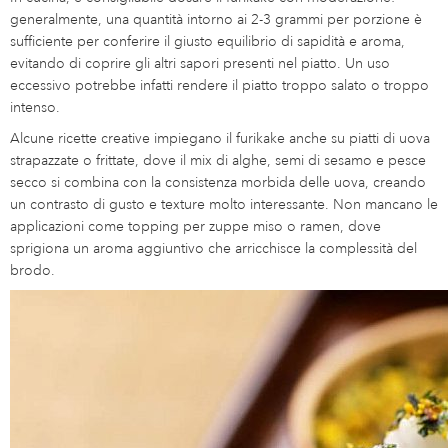
generalmente, una quantità intorno ai 2-3 grammi per porzione è
sufficiente per conferire il giusto equilibrio di sapidità e aroma,
evitando di coprire gli altri sapori presenti nel piatto. Un uso
eccessivo potrebbe infatti rendere il piatto troppo salato o troppo
intenso.
Alcune ricette creative impiegano il furikake anche su piatti di uova
strapazzate o frittate, dove il mix di alghe, semi di sesamo e pesce
secco si combina con la consistenza morbida delle uova, creando
un contrasto di gusto e texture molto interessante. Non mancano le
applicazioni come topping per zuppe miso o ramen, dove
sprigiona un aroma aggiuntivo che arricchisce la complessità del
brodo.