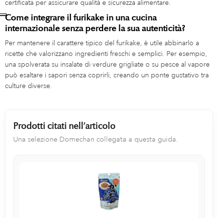
certificata per assicurare qualità e sicurezza alimentare.
Come integrare il furikake in una cucina
internazionale senza perdere la sua autenticità?
Per mantenere il carattere tipico del furikake, è utile abbinarlo a
ricette che valorizzano ingredienti freschi e semplici. Per esempio,
una spolverata su insalate di verdure grigliate o su pesce al vapore
può esaltare i sapori senza coprirli, creando un ponte gustativo tra
culture diverse.
Prodotti citati nell’articolo
Una selezione Domechan collegata a questa guida.