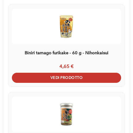
Biniri tamago furikake - 60 g - Nihonkaisui
4,65 €
VEDI PRODOTTO