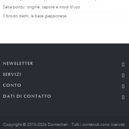
Salsa ponzu: origine, sapore e modi d’uso
Il brodo dashi, la base giapponese
NEWSLETTER
SERVIZI
CONTO
DATI DI CONTATTO
Copyright © 2015-2026 Domechan - Tutti i contenuti sono riservati.