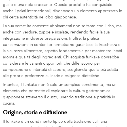
gusto e una nota croccante. Questo prodotto ha conquistato
anche i palati internazionali, diventando un elemento apprezzato in
chi cerca autenticità nel cibo giapponese.
La sua versatilità consente abbinamenti non soltanto con il riso, ma
anche con verdure, zuppe e insalate, rendendo facile la sua
integrazione in diverse preparazioni. Inoltre, la pratica
conservazione in contenitori ermetici ne garantisce la freschezza e
la sicurezza alimentare, aspetto fondamentale per mantenere intatti
aroma e qualità degli ingredienti. Chi acquista furikake dovrebbe
considerare le varianti disponibili, che differiscono per
composizione e intensità di sapore, scegliendo quella più adatta
alle proprie preferenze culinarie e esigenze dietetiche.
In sintesi, il furikake non è solo un semplice condimento, ma un
elemento che permette di esplorare la cultura gastronomica
giapponese attraverso il gusto, unendo tradizione e praticità in
cucina.
Origine, storia e diffusione
Il furikake è un condimento tipico della tradizione culinaria