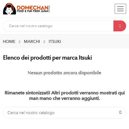
HOME
MARCHI
ITSUKI
Elenco dei prodotti per marca Itsuki
Nessun prodotto ancora disponibile
Rimanete sintonizzati! Altri prodotti verranno mostrati qui
man mano che verranno aggiunti.