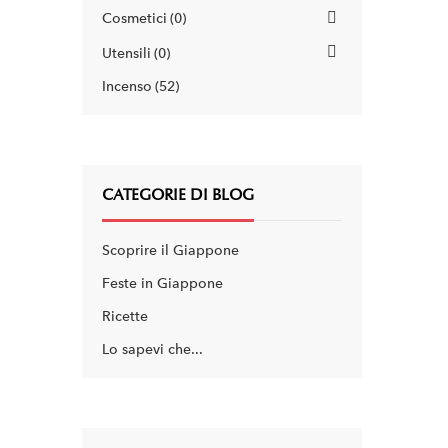
Cosmetici
0
Utensili
0
Incenso
52
CATEGORIE DI BLOG
Scoprire il Giappone
Feste in Giappone
Ricette
Lo sapevi che...