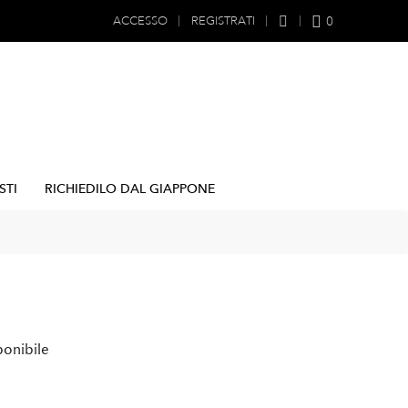
0
ACCESSO
REGISTRATI
STI
RICHIEDILO DAL GIAPPONE
ponibile