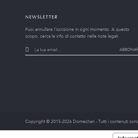
NEWSLETTER
Puoi annullare l'iscrizione in ogni momento. A questo
scopo, cerca le info di contatto nelle note legali.
ABBONAR
Copyright © 2015-2026 Domechan - Tutti i contenuti sono 