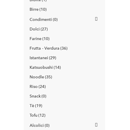
Birre
10
Condimenti
0
Dolci
27
Farine
10
Frutta - Verdura
36
Istantanei
29
Katsuobushi
14
Noodle
35
Riso
24
Snack
0
Tè
19
Tofu
12
Alcolici
0