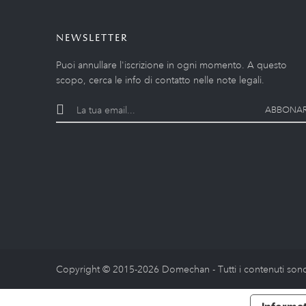
NEWSLETTER
Puoi annullare l'iscrizione in ogni momento. A questo
scopo, cerca le info di contatto nelle note legali.
ABBONAR
Copyright © 2015-2026 Domechan - Tutti i contenuti sono 