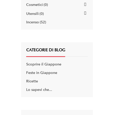
Cosmetici
0
Utensili
0
Incenso
52
CATEGORIE DI BLOG
Scoprire il Giappone
Feste in Giappone
Ricette
Lo sapevi che...