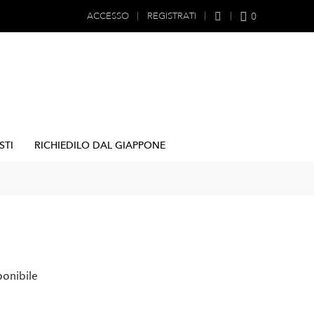
0
ACCESSO
REGISTRATI
STI
RICHIEDILO DAL GIAPPONE
ponibile