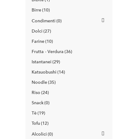
Birre
10
Condimenti
0
Dolci
27
Farine
10
Frutta - Verdura
36
Istantanei
29
Katsuobushi
14
Noodle
35
Riso
24
Snack
0
Tè
19
Tofu
12
Alcolici
0