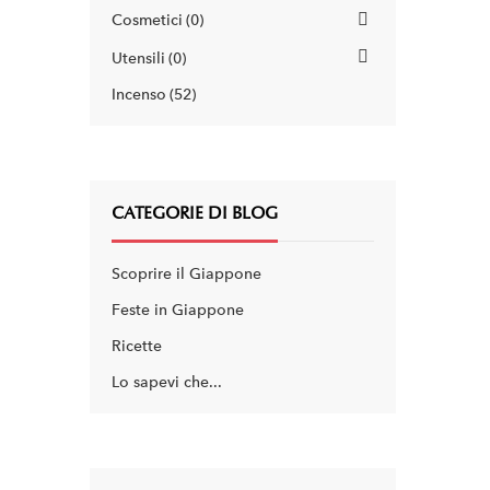
Cosmetici
0
Utensili
0
Incenso
52
CATEGORIE DI BLOG
Scoprire il Giappone
Feste in Giappone
Ricette
Lo sapevi che...