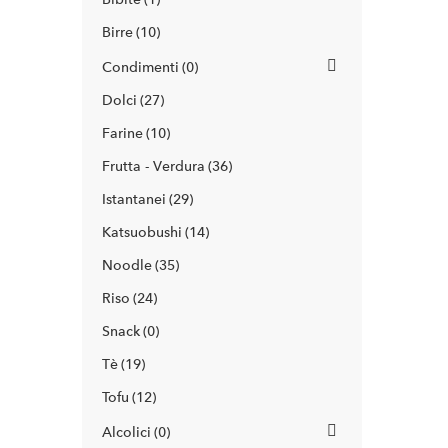
Birre
10
Condimenti
0
Dolci
27
Farine
10
Frutta - Verdura
36
Istantanei
29
Katsuobushi
14
Noodle
35
Riso
24
Snack
0
Tè
19
Tofu
12
Alcolici
0