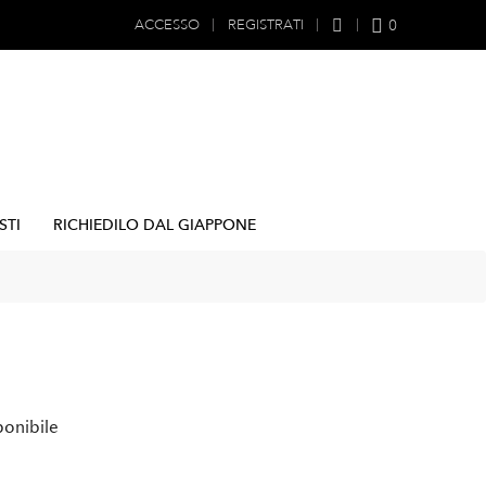
0
ACCESSO
REGISTRATI
STI
RICHIEDILO DAL GIAPPONE
ponibile