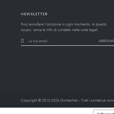
NEWSLETTER
Puoi annullare l'iscrizione in ogni momento. A questo
scopo, cerca le info di contatto nelle note legali.
ABBONAR
Copyright © 2015-2026 Domechan - Tutti i contenuti sono 