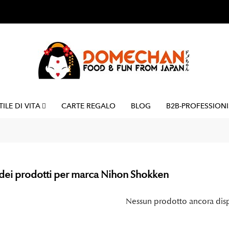
TILE DI VITA
CARTE REGALO
BLOG
B2B-PROFESSIONI
dei prodotti per marca Nihon Shokken
Nessun prodotto ancora dis