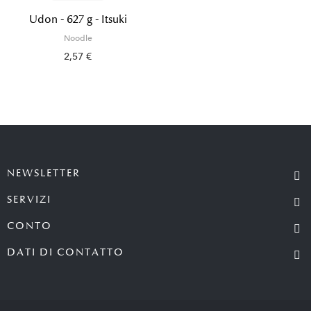
Udon - 627 g - Itsuki
Noodle
2,57 €
NEWSLETTER
SERVIZI
CONTO
DATI DI CONTATTO