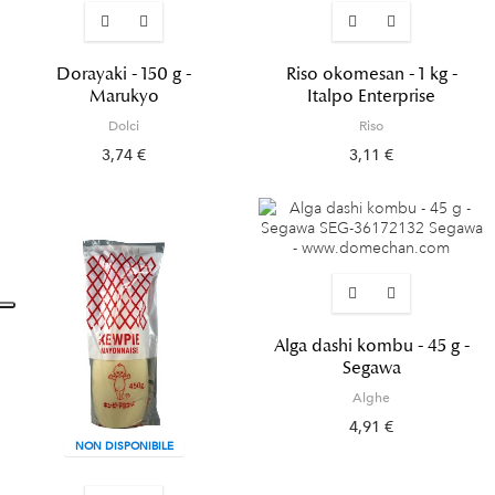
Dorayaki - 150 g -
Riso okomesan - 1 kg -
Marukyo
Italpo Enterprise
Dolci
Riso
3,74 €
3,11 €
Alga dashi kombu - 45 g -
Segawa
Alghe
4,91 €
NON DISPONIBILE