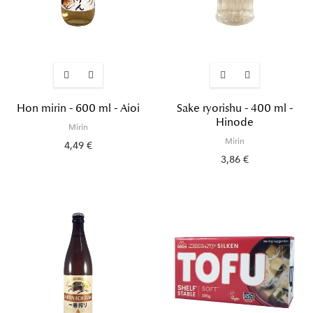
Hon mirin - 600 ml - Aioi
Sake ryorishu - 400 ml -
Hinode
Mirin
Mirin
4,49 €
3,86 €