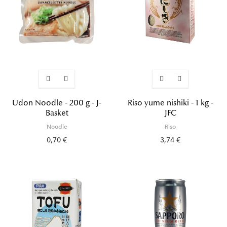
Udon Noodle - 200 g - J-
Riso yume nishiki - 1 kg -
Basket
JFC
Noodle
Riso
0,70 €
3,74 €