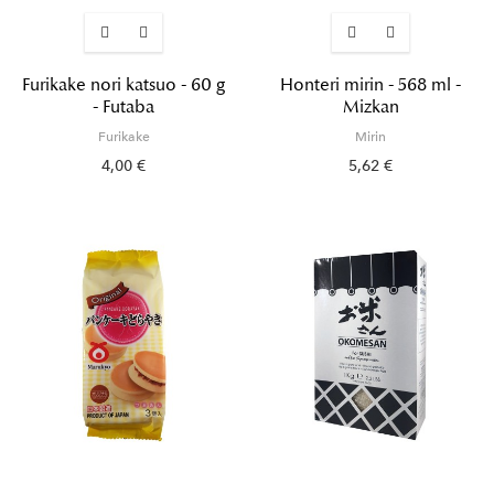
Furikake nori katsuo - 60 g
Honteri mirin - 568 ml -
- Futaba
Mizkan
Furikake
Mirin
4,00 €
5,62 €