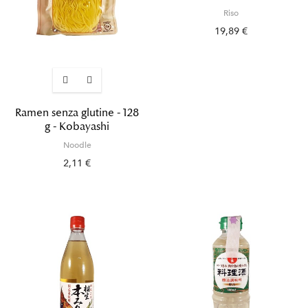
Riso
19,89 €
Ramen senza glutine - 128
g - Kobayashi
Noodle
2,11 €