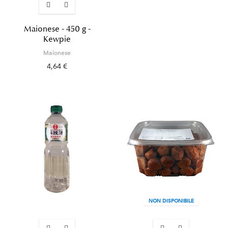
Maionese - 450 g -
Kewpie
Maionese
4,64 €
NON DISPONIBILE