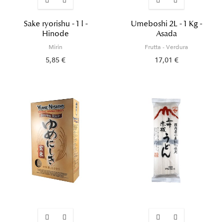
Sake ryorishu - 1 l -
Umeboshi 2L - 1 Kg -
Hinode
Asada
Mirin
Frutta - Verdura
5,85 €
17,01 €