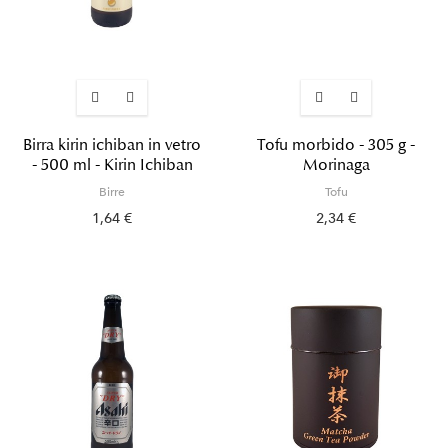
Birra kirin ichiban in vetro
Tofu morbido - 305 g -
- 500 ml - Kirin Ichiban
Morinaga
Birre
Tofu
1,64 €
2,34 €