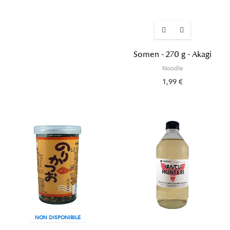
Somen - 270 g - Akagi
Noodle
1,99 €
NON DISPONIBILE