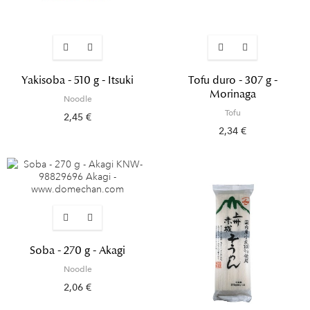
Yakisoba - 510 g - Itsuki
Tofu duro - 307 g -
Morinaga
Noodle
Tofu
2,45 €
2,34 €
Soba - 270 g - Akagi
Noodle
2,06 €