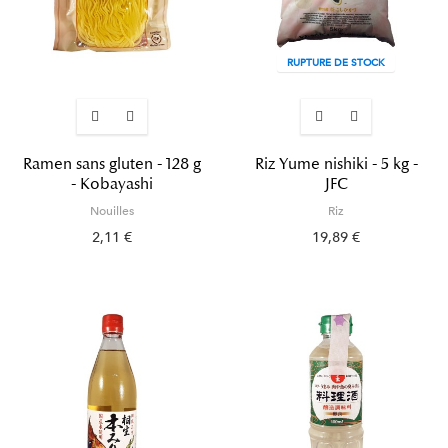
RUPTURE DE STOCK
Ramen sans gluten - 128 g
Riz Yume nishiki - 5 kg -
- Kobayashi
JFC
Nouilles
Riz
2,11 €
19,89 €