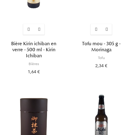
Bière Kirin ichiban en
Tofu mou - 305 g -
verre - 500 ml - Kirin
Morinaga
Ichiban
Tofu
Bières
2,34 €
1,64 €