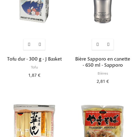
Tofu dur - 300 g - J Basket
Bière Sapporo en canette
- 650 ml - Sapporo
Tofu
Bières
1,87 €
2,81 €