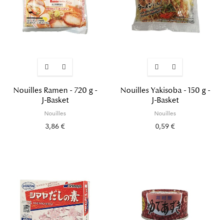
Nouilles Ramen - 720 g -
Nouilles Yakisoba - 150 g -
J-Basket
J-Basket
Nouilles
Nouilles
3,86 €
0,59 €