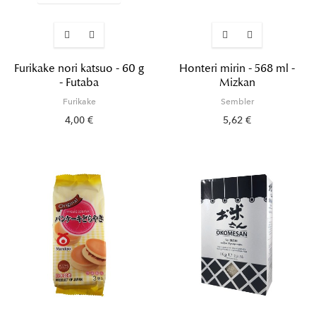
Furikake nori katsuo - 60 g
Honteri mirin - 568 ml -
- Futaba
Mizkan
Furikake
Sembler
4,00 €
5,62 €