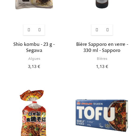
Shio kombu - 23 g -
Bière Sapporo en verre -
Segawa
330 ml - Sapporo
Algues
Bières
3,13 €
1,13 €