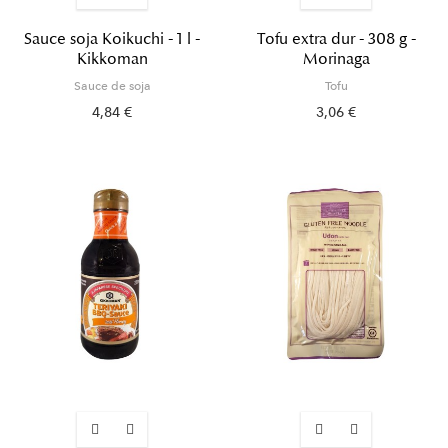
Sauce soja Koikuchi - 1 l -
Tofu extra dur - 308 g -
Kikkoman
Morinaga
Sauce de soja
Tofu
4,84 €
3,06 €