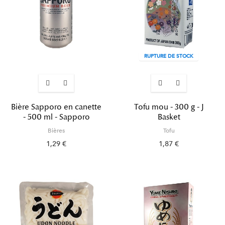
RUPTURE DE STOCK
Bière Sapporo en canette
Tofu mou - 300 g - J
- 500 ml - Sapporo
Basket
Bières
Tofu
1,29 €
1,87 €