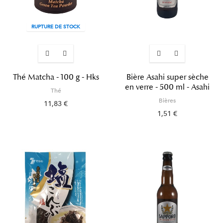
RUPTURE DE STOCK
Thé Matcha - 100 g - Hks
Bière Asahi super sèche
en verre - 500 ml - Asahi
Thé
Bières
11,83 €
1,51 €