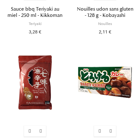
Sauce bbq Teriyaki au
Nouilles udon sans gluten
miel - 250 ml - Kikkoman
- 128 g - Kobayashi
Teriyaki
Nouilles
3,28 €
2,11 €