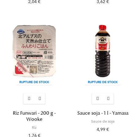
2,04 €
3,62 €
RUPTURE DE STOCK
RUPTURE DE STOCK
Riz Funwari - 200 g -
Sauce soja - 1 l - Yamasa
Wooke
Sauce de soja
Riz
4,99 €
1,76 €