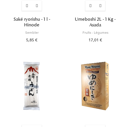
Saké ryorishu - 1 l -
Umeboshi 2L - 1 Kg -
Hinode
Asada
Sembler
Fruits - Légumes
5,85 €
17,01 €