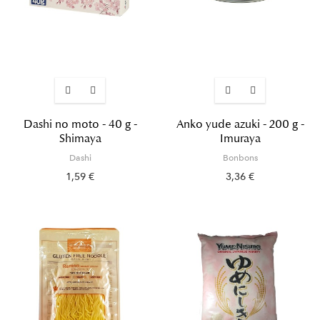
Dashi no moto - 40 g -
Anko yude azuki - 200 g -
Shimaya
Imuraya
Dashi
Bonbons
1,59 €
3,36 €