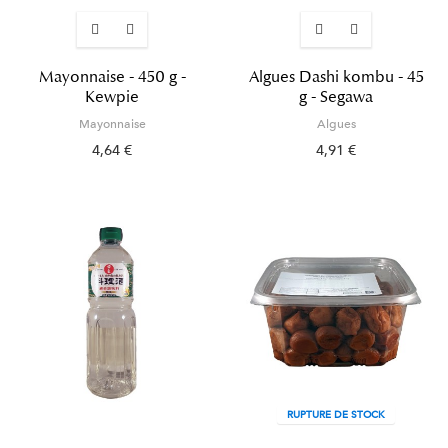
Mayonnaise - 450 g -
Algues Dashi kombu - 45
Kewpie
g - Segawa
Mayonnaise
Algues
4,64 €
4,91 €
RUPTURE DE STOCK