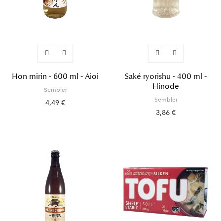
Hon mirin - 600 ml - Aioi
Saké ryorishu - 400 ml -
Hinode
Sembler
Sembler
4,49 €
3,86 €