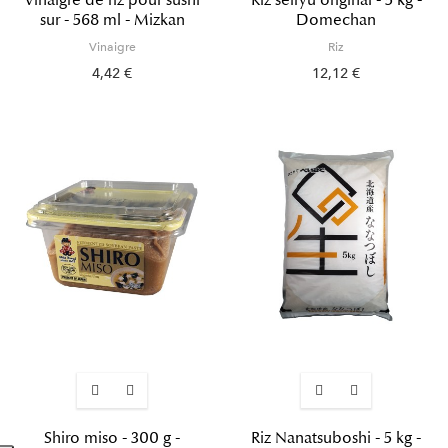
sur - 568 ml - Mizkan
Domechan
Vinaigre
Riz
4,42 €
12,12 €
Shiro miso - 300 g -
Riz Nanatsuboshi - 5 kg -