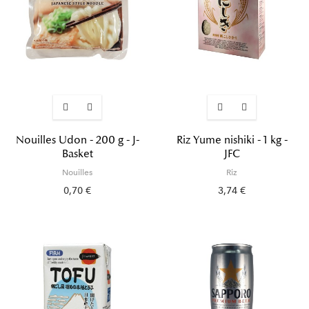
Nouilles Udon - 200 g - J-
Riz Yume nishiki - 1 kg -
Basket
JFC
Nouilles
Riz
0,70 €
3,74 €