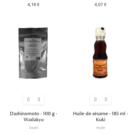
4,18 €
4,07 €
Dashinomoto - 100 g -
Huile de sésame - 185 ml -
Wadakyu
Kuki
Dashi
Huile