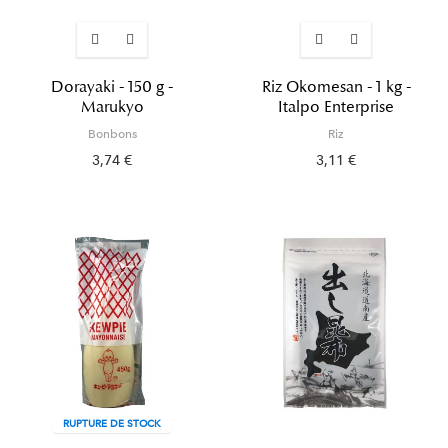
Dorayaki - 150 g -
Riz Okomesan - 1 kg -
Marukyo
Italpo Enterprise
Bonbons
Riz
3,74 €
3,11 €
RUPTURE DE STOCK