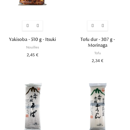
Yakisoba - 510 g - Itsuki
Tofu dur - 307 g -
Morinaga
Nouilles
Tofu
2,45 €
2,34 €