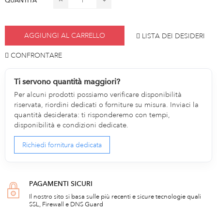
QUANTITÀ
AGGIUNGI AL CARRELLO
LISTA DEI DESIDERI
CONFRONTARE
Ti servono quantità maggiori?
Per alcuni prodotti possiamo verificare disponibilità
riservata, riordini dedicati o forniture su misura. Inviaci la
quantità desiderata: ti risponderemo con tempi,
disponibilità e condizioni dedicate.
Richiedi fornitura dedicata
PAGAMENTI SICURI
Il nostro sito si basa sulle più recenti e sicure tecnologie quali
SSL, Firewall e DNS Guard