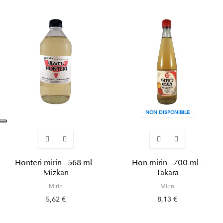
NON DISPONIBILE
Honteri mirin - 568 ml -
Hon mirin - 700 ml -
Mizkan
Takara
Mirin
Mirin
5,62 €
8,13 €