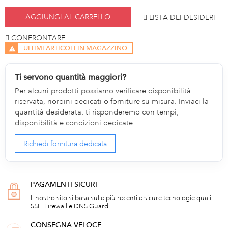
AGGIUNGI AL CARRELLO
LISTA DEI DESIDERI
CONFRONTARE
ULTIMI ARTICOLI IN MAGAZZINO
Ti servono quantità maggiori?
Per alcuni prodotti possiamo verificare disponibilità
riservata, riordini dedicati o forniture su misura. Inviaci la
quantità desiderata: ti risponderemo con tempi,
disponibilità e condizioni dedicate.
Richiedi fornitura dedicata
PAGAMENTI SICURI
Il nostro sito si basa sulle più recenti e sicure tecnologie quali
SSL, Firewall e DNS Guard
CONSEGNA VELOCE