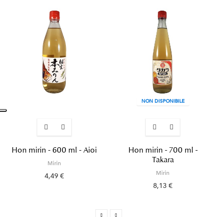
NON DISPONIBILE
Hon mirin - 600 ml - Aioi
Hon mirin - 700 ml -
Takara
Mirin
Mirin
4,49 €
8,13 €