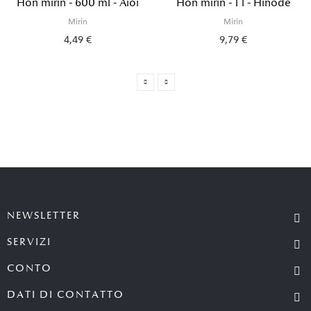
Hon mirin - 600 ml - Aioi
Hon mirin - 1 l - Hinode
Mirin
Mirin
4,49 €
9,79 €
NEWSLETTER
SERVIZI
CONTO
DATI DI CONTATTO