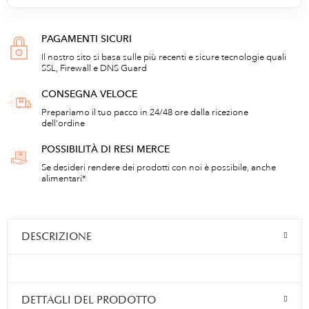
PAGAMENTI SICURI
Il nostro sito si basa sulle più recenti e sicure tecnologie quali
SSL, Firewall e DNS Guard
CONSEGNA VELOCE
Prepariamo il tuo pacco in 24/48 ore dalla ricezione
dell'ordine
POSSIBILITÀ DI RESI MERCE
Se desideri rendere dei prodotti con noi è possibile, anche
alimentari*
DESCRIZIONE
DETTAGLI DEL PRODOTTO