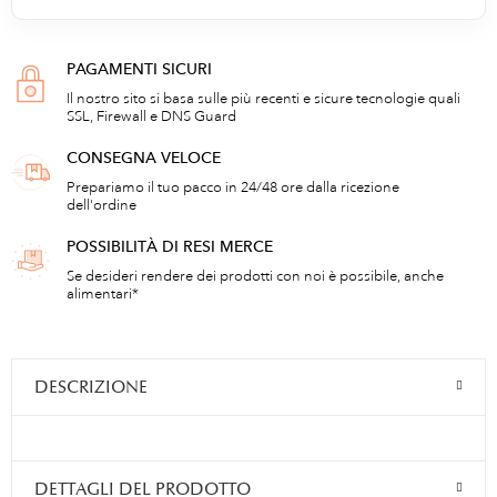
PAGAMENTI SICURI
Il nostro sito si basa sulle più recenti e sicure tecnologie quali
SSL, Firewall e DNS Guard
CONSEGNA VELOCE
Prepariamo il tuo pacco in 24/48 ore dalla ricezione
dell'ordine
POSSIBILITÀ DI RESI MERCE
Se desideri rendere dei prodotti con noi è possibile, anche
alimentari*
DESCRIZIONE
DETTAGLI DEL PRODOTTO