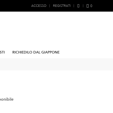
0
ACCESSO
REGISTRATI
STI
RICHIEDILO DAL GIAPPONE
ponibile