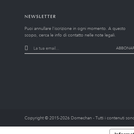
NEWSLETTER
Puoi annullare l'iscrizione in ogni momento. A questo
scopo, cerca le info di contatto nelle note legali.
ABBONAR
Copyright © 2015-2026 Domechan - Tutti i contenuti sono 