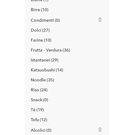
Birre
10
Condimenti
0
Dolci
27
Farine
10
Frutta - Verdura
36
Istantanei
29
Katsuobushi
14
Noodle
35
Riso
24
Snack
0
Tè
19
Tofu
12
Alcolici
0