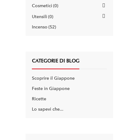
Cosmetici
0
Utensili
0
Incenso
52
CATEGORIE DI BLOG
Scoprire il Giappone
Feste in Giappone
Ricette
Lo sapevi che...