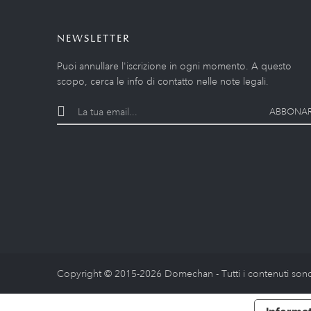
NEWSLETTER
Puoi annullare l'iscrizione in ogni momento. A questo
scopo, cerca le info di contatto nelle note legali.
ABBONAR
Copyright © 2015-2026 Domechan - Tutti i contenuti sono 