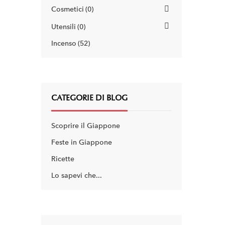
Cosmetici
0
Utensili
0
Incenso
52
CATEGORIE DI BLOG
Scoprire il Giappone
Feste in Giappone
Ricette
Lo sapevi che...