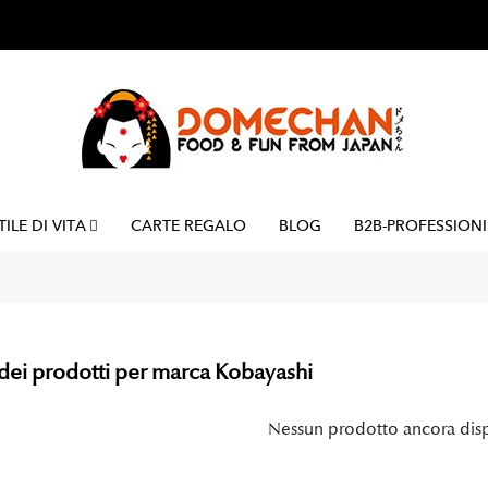
TILE DI VITA
CARTE REGALO
BLOG
B2B-PROFESSIONI
dei prodotti per marca Kobayashi
Nessun prodotto ancora dis