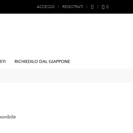
0
ACCESSO
REGISTRATI
STI
RICHIEDILO DAL GIAPPONE
ponibile