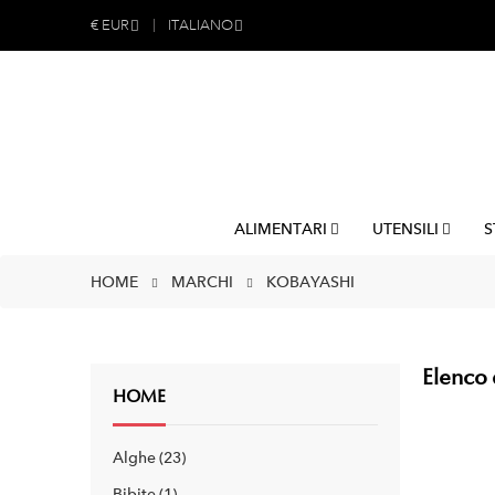
€
EUR
ITALIANO
ALIMENTARI
UTENSILI
S
HOME
MARCHI
KOBAYASHI
Elenco 
HOME
Alghe
23
Bibite
1