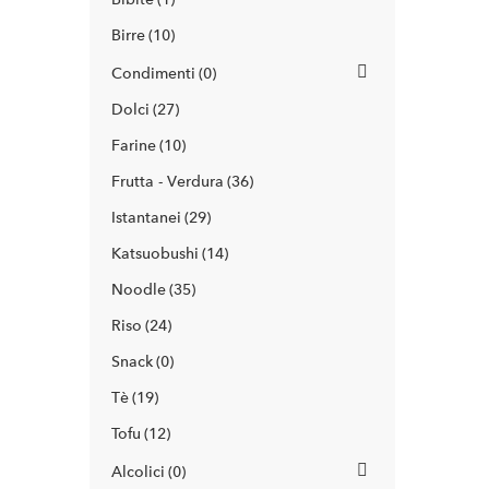
Birre
10
Condimenti
0
Dolci
27
Farine
10
Frutta - Verdura
36
Istantanei
29
Katsuobushi
14
Noodle
35
Riso
24
Snack
0
Tè
19
Tofu
12
Alcolici
0