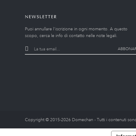
NEWSLETTER
Puoi annullare l'iscrizione in ogni momento. A questo
scopo, cerca le info di contatto nelle note legali.
ABBONAR
Copyright © 2015-2026 Domechan - Tutti i contenuti sono 