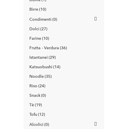
Birre
10
Condimenti
0
Dolci
27
Farine
10
Frutta - Verdura
36
Istantanei
29
Katsuobushi
14
Noodle
35
Riso
24
Snack
0
Tè
19
Tofu
12
Alcolici
0