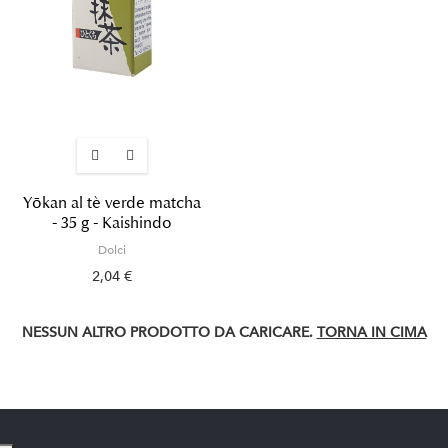
Yōkan al tè verde matcha
- 35 g - Kaishindo
Dolci
2,04 €
NESSUN ALTRO PRODOTTO DA CARICARE.
TORNA IN CIMA