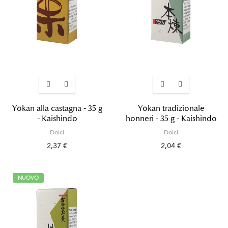
Yōkan alla castagna - 35 g
Yōkan tradizionale
- Kaishindo
honneri - 35 g - Kaishindo
Dolci
Dolci
2,37 €
2,04 €
NUOVO