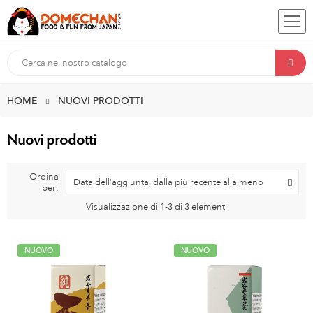
HOME
NUOVI PRODOTTI
Nuovi prodotti
Ordina
Data dell'aggiunta, dalla più recente alla meno
per:
recente
Visualizzazione di 1-3 di 3 elementi
NUOVO
NUOVO