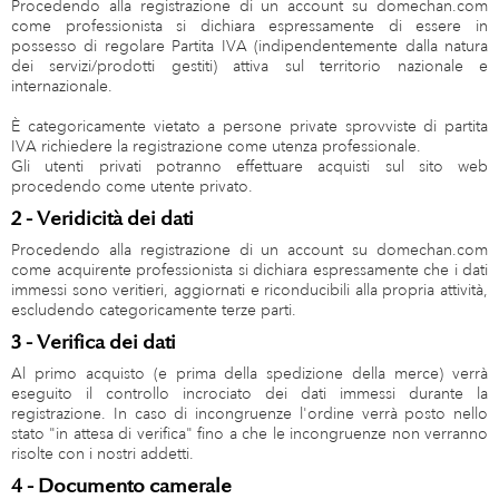
Procedendo alla registrazione di un account su domechan.com
come professionista si dichiara espressamente di essere in
possesso di regolare Partita IVA (indipendentemente dalla natura
dei servizi/prodotti gestiti) attiva sul territorio nazionale e
internazionale.
È categoricamente vietato a persone private sprovviste di partita
IVA richiedere la registrazione come utenza professionale.
Gli utenti privati potranno effettuare acquisti sul sito web
procedendo come utente privato.
2 - Veridicità dei dati
Procedendo alla registrazione di un account su domechan.com
come acquirente professionista si dichiara espressamente che i dati
immessi sono veritieri, aggiornati e riconducibili alla propria attività,
escludendo categoricamente terze parti.
3 - Verifica dei dati
Al primo acquisto (e prima della spedizione della merce) verrà
eseguito il controllo incrociato dei dati immessi durante la
registrazione. In caso di incongruenze l'ordine verrà posto nello
stato "in attesa di verifica" fino a che le incongruenze non verranno
risolte con i nostri addetti.
4 - Documento camerale