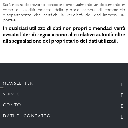
Sarà nostra discrezione richiedere eventualmente un documento in
corso di validità emesso dalla propria camera di commercio
d'appartenenza che certifichi la veridicità dei dati immessi sul
portale.
In qualsiasi utilizzo di dati non propri o mendaci verrà
avviato l'iter di segnalazione alle relative autorità oltre
alla segnalazione del proprietario dei dati utilizzati.
NEWSLETTER
SERVIZI
CONTO
DATI DI CONTATTO