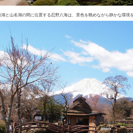
口湖と山名湖の間に位置する忍野八海は、景色を眺めながら静かな環境