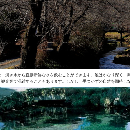
は、湧き水から直接新鮮な水を飲むことができます。池はかなり深く、
、観光客で混雑することもあります。しかし、手つかずの自然を期待し