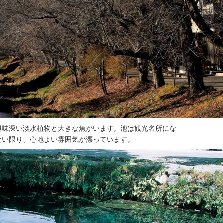
興味深い淡水植物と大きな魚がいます。池は観光名所にな
ない限り、心地よい雰囲気が漂っています。