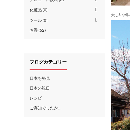
化粧品
0
美しい河
ツール
0
お香
52
ブログカテゴリー
日本を発見
日本の祝日
レシピ
ご存知でしたか...