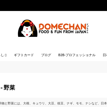
らし
ギフトカード
ブログ
B2B-プロフェッショナル
日
- 野菜
果物と野菜には、大根、キュウリ、大豆、枝豆、ナギ、モモ、ナシなど、日本