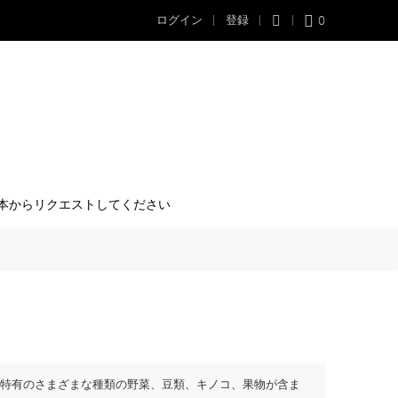
0
ログイン
登録
本からリクエストしてください
特有のさまざまな種類の野菜、豆類、キノコ、果物が含ま