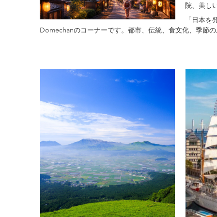
院、美し
「日本を
Domechanのコーナーです。都市、伝統、食文化、季