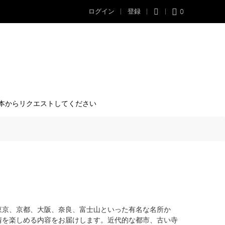
0
ログイン
登録
本からリクエストしてください
東京、京都、大阪、奈良、富士山といった有名な名所か
情を楽しめる内容をお届けします。近代的な都市、古い寺