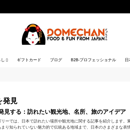
らし
ギフトカード
ブログ
B2B-プロフェッショナル
日
を発見
発見する：訪れたい観光地、名所、旅のアイデア
ゴリーでは、日本で訪れたい場所や観光地に関する記事を紹介します。
あまり知られていない魅力的で伝統ある地域まで、日本のさまざまな表