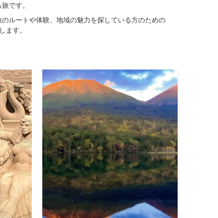
る旅です。
旅のルートや体験、地域の魅力を探している方のための
介します。