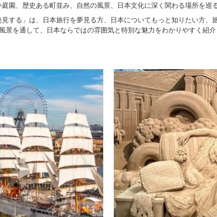
い庭園、歴史ある町並み、自然の風景、日本文化に深く関わる場所を巡
発見する」は、日本旅行を夢見る方、日本についてもっと知りたい方、
節の風景を通して、日本ならではの雰囲気と特別な魅力をわかりやすく紹